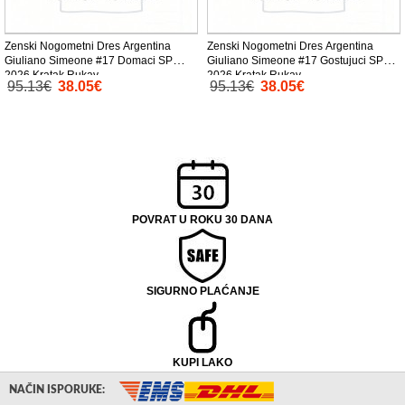
Zenski Nogometni Dres Argentina
Zenski Nogometni Dres Argentina
Giuliano Simeone #17 Domaci SP
Giuliano Simeone #17 Gostujuci SP
2026 Kratak Rukav
2026 Kratak Rukav
95.13€
38.05€
95.13€
38.05€
POVRAT U ROKU 30 DANA
SIGURNO PLAĆANJE
KUPI LAKO
NAČIN ISPORUKE: