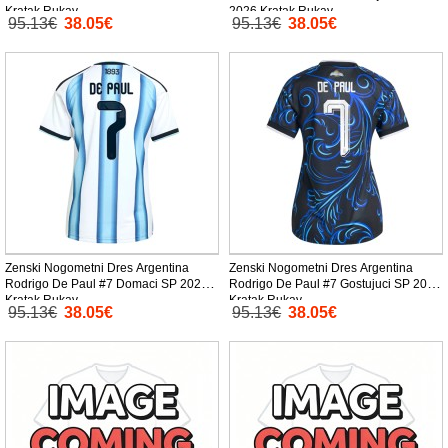
Kratak Rukav
2026 Kratak Rukav
95.13€
38.05€
95.13€
38.05€
Zenski Nogometni Dres Argentina
Zenski Nogometni Dres Argentina
Rodrigo De Paul #7 Domaci SP 2026
Rodrigo De Paul #7 Gostujuci SP 2026
Kratak Rukav
Kratak Rukav
95.13€
38.05€
95.13€
38.05€