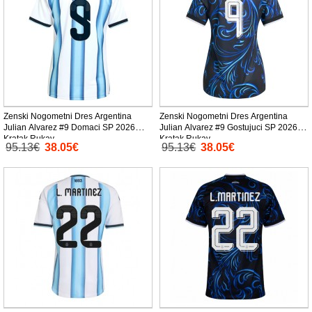
Zenski Nogometni Dres Argentina
Zenski Nogometni Dres Argentina
Julian Alvarez #9 Domaci SP 2026
Julian Alvarez #9 Gostujuci SP 2026
Kratak Rukav
Kratak Rukav
95.13€
38.05€
95.13€
38.05€