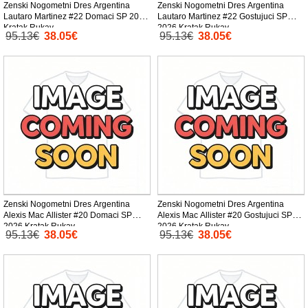
Zenski Nogometni Dres Argentina
Zenski Nogometni Dres Argentina
Lautaro Martinez #22 Domaci SP 2026
Lautaro Martinez #22 Gostujuci SP
Kratak Rukav
2026 Kratak Rukav
95.13€
38.05€
95.13€
38.05€
Zenski Nogometni Dres Argentina
Zenski Nogometni Dres Argentina
Alexis Mac Allister #20 Domaci SP
Alexis Mac Allister #20 Gostujuci SP
2026 Kratak Rukav
2026 Kratak Rukav
95.13€
38.05€
95.13€
38.05€