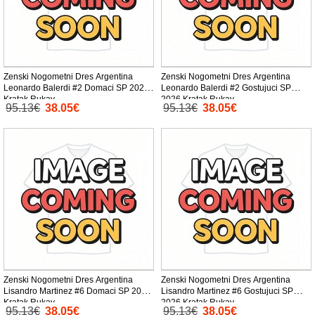
Zenski Nogometni Dres Argentina
Zenski Nogometni Dres Argentina
Leonardo Balerdi #2 Domaci SP 2026
Leonardo Balerdi #2 Gostujuci SP
Kratak Rukav
2026 Kratak Rukav
95.13€
38.05€
95.13€
38.05€
Zenski Nogometni Dres Argentina
Zenski Nogometni Dres Argentina
Lisandro Martinez #6 Domaci SP 2026
Lisandro Martinez #6 Gostujuci SP
Kratak Rukav
2026 Kratak Rukav
95.13€
38.05€
95.13€
38.05€