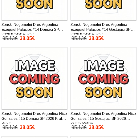
Zenski Nogometni Dres Argentina
Zenski Nogometni Dres Argentina
Exequiel Palacios #14 Domaci SP
Exequiel Palacios #14 Gostujuci SP
2026 Kratak Rukav
2026 Kratak Rukav
95.13€
38.05€
95.13€
38.05€
Zenski Nogometni Dres Argentina Nico
Zenski Nogometni Dres Argentina Nico
Gonzalez #15 Domaci SP 2026 Kratak
Gonzalez #15 Gostujuci SP 2026
Rukav
Kratak Rukav
95.13€
38.05€
95.13€
38.05€