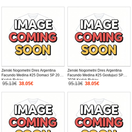
Zenski Nogometni Dres Argentina
Zenski Nogometni Dres Argentina
Facundo Medina #25 Domaci SP 2026
Facundo Medina #25 Gostujuci SP
Kratak Rukav
2026 Kratak Rukav
95.13€
38.05€
95.13€
38.05€