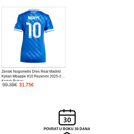
Zenski Nogometni Dres Real Madrid
Kylian Mbappe #10 Rezervni 2025-26
Kratak Rukav
99.38€
31.75€
POVRAT U ROKU 30 DANA