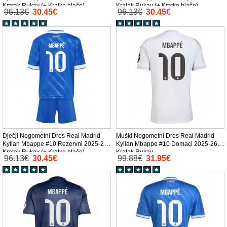
Kratak Rukav (+ Kratke hlače)
Kratak Rukav (+ Kratke hlače)
96.13€
30.45€
96.13€
30.45€
Dječji Nogometni Dres Real Madrid
Muški Nogometni Dres Real Madrid
Kylian Mbappe #10 Rezervni 2025-26
Kylian Mbappe #10 Domaci 2025-26
Kratak Rukav (+ Kratke hlače)
Kratak Rukav
96.13€
30.45€
99.88€
31.95€