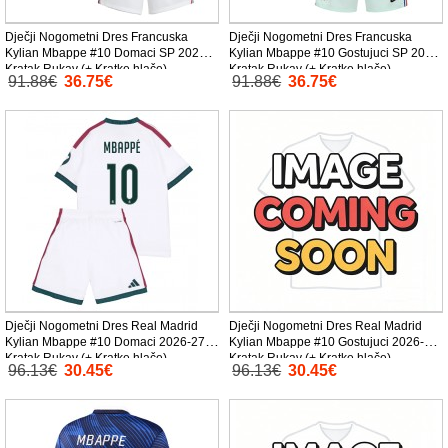
Dječji Nogometni Dres Francuska
Dječji Nogometni Dres Francuska
Kylian Mbappe #10 Domaci SP 2026
Kylian Mbappe #10 Gostujuci SP 2026
Kratak Rukav (+ Kratke hlače)
Kratak Rukav (+ Kratke hlače)
91.88€
36.75€
91.88€
36.75€
Dječji Nogometni Dres Real Madrid
Dječji Nogometni Dres Real Madrid
Kylian Mbappe #10 Domaci 2026-27
Kylian Mbappe #10 Gostujuci 2026-27
Kratak Rukav (+ Kratke hlače)
Kratak Rukav (+ Kratke hlače)
96.13€
30.45€
96.13€
30.45€