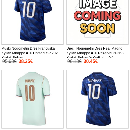
Muški Nogometni Dres Francuska
Dječji Nogometni Dres Real Madrid
Kylian Mbappe #10 Domaci SP 2026
Kylian Mbappe #10 Rezervni 2026-27
Kratak Rukav
Kratak Rukav (+ Kratke hlače)
95.63€
38.25€
96.13€
30.45€