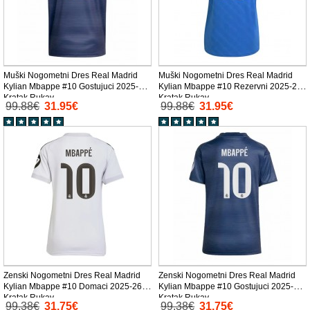
Muški Nogometni Dres Real Madrid
Muški Nogometni Dres Real Madrid
Kylian Mbappe #10 Gostujuci 2025-26
Kylian Mbappe #10 Rezervni 2025-26
Kratak Rukav
Kratak Rukav
99.88€
31.95€
99.88€
31.95€
Zenski Nogometni Dres Real Madrid
Zenski Nogometni Dres Real Madrid
Kylian Mbappe #10 Domaci 2025-26
Kylian Mbappe #10 Gostujuci 2025-26
Kratak Rukav
Kratak Rukav
99.38€
31.75€
99.38€
31.75€