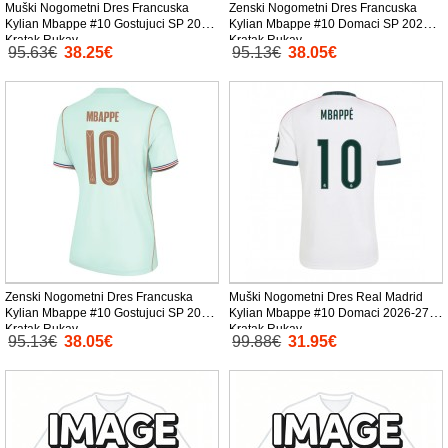
Muški Nogometni Dres Francuska
Zenski Nogometni Dres Francuska
Kylian Mbappe #10 Gostujuci SP 2026
Kylian Mbappe #10 Domaci SP 2026
Kratak Rukav
Kratak Rukav
95.63€
38.25€
95.13€
38.05€
Zenski Nogometni Dres Francuska
Muški Nogometni Dres Real Madrid
Kylian Mbappe #10 Gostujuci SP 2026
Kylian Mbappe #10 Domaci 2026-27
Kratak Rukav
Kratak Rukav
95.13€
38.05€
99.88€
31.95€