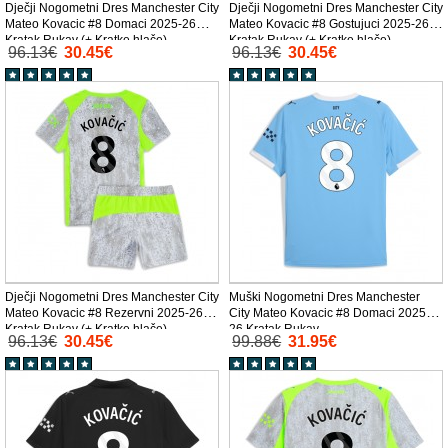
Dječji Nogometni Dres Manchester City
Dječji Nogometni Dres Manchester City
Mateo Kovacic #8 Domaci 2025-26
Mateo Kovacic #8 Gostujuci 2025-26
Kratak Rukav (+ Kratke hlače)
Kratak Rukav (+ Kratke hlače)
96.13€
30.45€
96.13€
30.45€
Dječji Nogometni Dres Manchester City
Muški Nogometni Dres Manchester
Mateo Kovacic #8 Rezervni 2025-26
City Mateo Kovacic #8 Domaci 2025-
Kratak Rukav (+ Kratke hlače)
26 Kratak Rukav
96.13€
30.45€
99.88€
31.95€