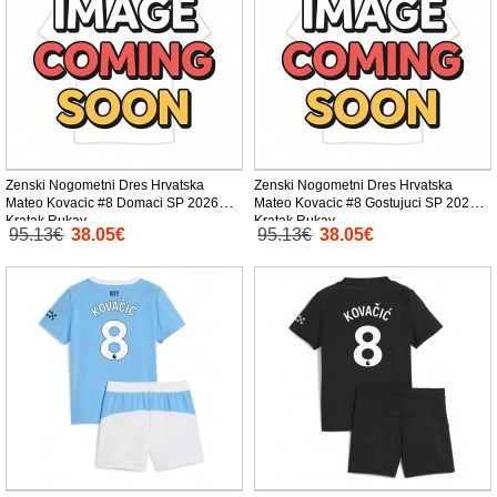
Zenski Nogometni Dres Hrvatska
Zenski Nogometni Dres Hrvatska
Mateo Kovacic #8 Domaci SP 2026
Mateo Kovacic #8 Gostujuci SP 2026
Kratak Rukav
Kratak Rukav
95.13€
38.05€
95.13€
38.05€