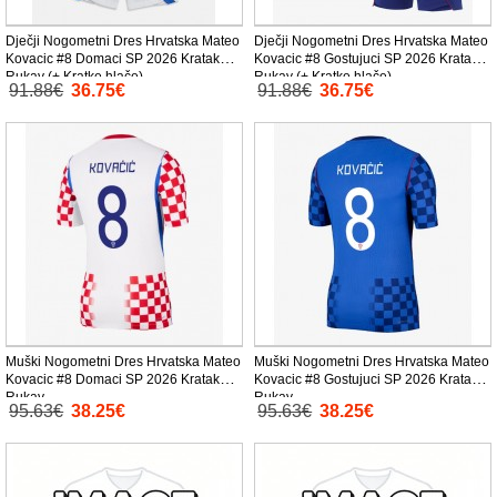
Dječji Nogometni Dres Hrvatska Mateo
Dječji Nogometni Dres Hrvatska Mateo
Kovacic #8 Domaci SP 2026 Kratak
Kovacic #8 Gostujuci SP 2026 Kratak
Rukav (+ Kratke hlače)
Rukav (+ Kratke hlače)
91.88€
36.75€
91.88€
36.75€
Muški Nogometni Dres Hrvatska Mateo
Muški Nogometni Dres Hrvatska Mateo
Kovacic #8 Domaci SP 2026 Kratak
Kovacic #8 Gostujuci SP 2026 Kratak
Rukav
Rukav
95.63€
38.25€
95.63€
38.25€