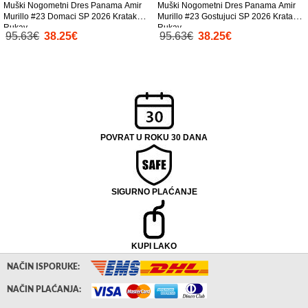
Muški Nogometni Dres Panama Amir
Muški Nogometni Dres Panama Amir
Murillo #23 Domaci SP 2026 Kratak
Murillo #23 Gostujuci SP 2026 Kratak
Rukav
Rukav
95.63€
38.25€
95.63€
38.25€
POVRAT U ROKU 30 DANA
SIGURNO PLAĆANJE
KUPI LAKO
NAČIN ISPORUKE:
NAČIN PLAĆANJA: