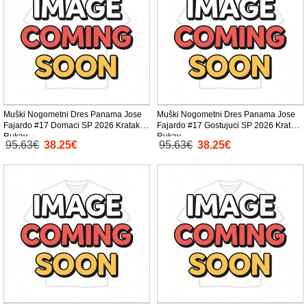
Muški Nogometni Dres Panama Jose
Muški Nogometni Dres Panama Jose
Fajardo #17 Domaci SP 2026 Kratak
Fajardo #17 Gostujuci SP 2026 Kratak
Rukav
Rukav
95.63€
38.25€
95.63€
38.25€