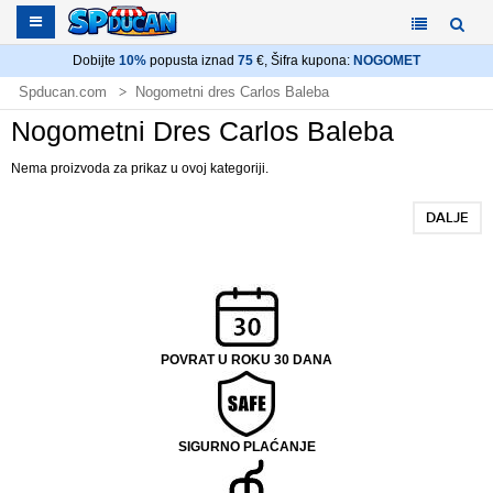
Dobijte
10%
popusta iznad
75
€, Šifra kupona:
NOGOMET
Spducan.com
Nogometni dres Carlos Baleba
Nogometni Dres Carlos Baleba
Nema proizvoda za prikaz u ovoj kategoriji.
DALJE
POVRAT U ROKU 30 DANA
SIGURNO PLAĆANJE