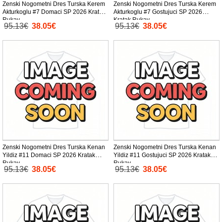
Zenski Nogometni Dres Turska Kerem
Zenski Nogometni Dres Turska Kerem
Akturkoglu #7 Domaci SP 2026 Kratak
Akturkoglu #7 Gostujuci SP 2026
Rukav
Kratak Rukav
95.13€
38.05€
95.13€
38.05€
Zenski Nogometni Dres Turska Kenan
Zenski Nogometni Dres Turska Kenan
Yildiz #11 Domaci SP 2026 Kratak
Yildiz #11 Gostujuci SP 2026 Kratak
Rukav
Rukav
95.13€
38.05€
95.13€
38.05€