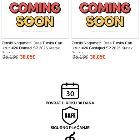
Zenski Nogometni Dres Turska Can
Zenski Nogometni Dres Turska Can
Uzun #26 Domaci SP 2026 Kratak
Uzun #26 Gostujuci SP 2026 Kratak
Rukav
Rukav
95.13€
38.05€
95.13€
38.05€
POVRAT U ROKU 30 DANA
SIGURNO PLAĆANJE