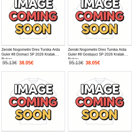
Zenski Nogometni Dres Turska Arda
Zenski Nogometni Dres Turska Arda
Guler #8 Domaci SP 2026 Kratak
Guler #8 Gostujuci SP 2026 Kratak
Rukav
Rukav
95.13€
38.05€
95.13€
38.05€