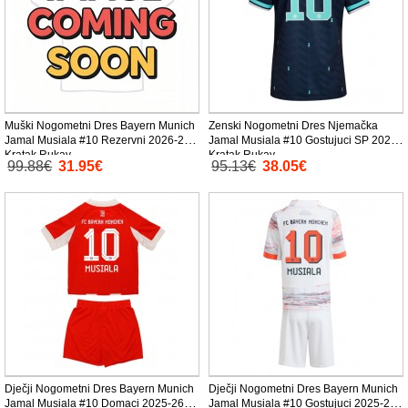
Muški Nogometni Dres Bayern Munich
Zenski Nogometni Dres Njemačka
Jamal Musiala #10 Rezervni 2026-27
Jamal Musiala #10 Gostujuci SP 2026
Kratak Rukav
Kratak Rukav
99.88€
31.95€
95.13€
38.05€
Dječji Nogometni Dres Bayern Munich
Dječji Nogometni Dres Bayern Munich
Jamal Musiala #10 Domaci 2025-26
Jamal Musiala #10 Gostujuci 2025-26