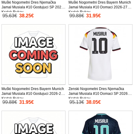
Muški Nogometni Dres Njemačka
Muški Nogometni Dres Bayern Munich
Jamal Musiala #10 Gostujuci SP 2026
Jamal Musiala #10 Domaci 2026-27
Kratak Rukav
Kratak Rukav
95.63€
38.25€
99.88€
31.95€
Muški Nogometni Dres Bayern Munich
Zenski Nogometni Dres Njemačka
Jamal Musiala #10 Gostujuci 2026-27
Jamal Musiala #10 Domaci SP 2026
Kratak Rukav
Kratak Rukav
99.88€
31.95€
95.13€
38.05€