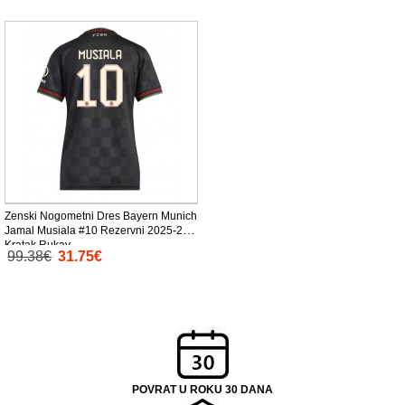
Zenski Nogometni Dres Bayern Munich
Jamal Musiala #10 Rezervni 2025-26
Kratak Rukav
99.38€
31.75€
POVRAT U ROKU 30 DANA