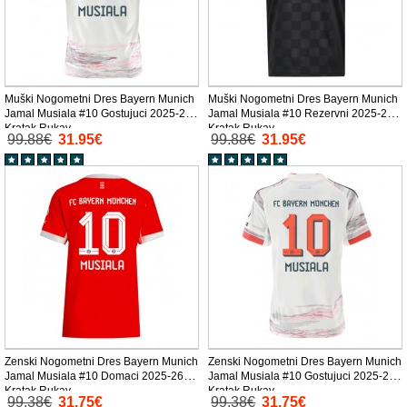
Muški Nogometni Dres Bayern Munich
Muški Nogometni Dres Bayern Munich
Jamal Musiala #10 Gostujuci 2025-26
Jamal Musiala #10 Rezervni 2025-26
Kratak Rukav
Kratak Rukav
99.88€
31.95€
99.88€
31.95€
Zenski Nogometni Dres Bayern Munich
Zenski Nogometni Dres Bayern Munich
Jamal Musiala #10 Domaci 2025-26
Jamal Musiala #10 Gostujuci 2025-26
Kratak Rukav
Kratak Rukav
99.38€
31.75€
99.38€
31.75€