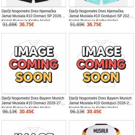
Dječji Nogometni Dres Njemačka
Dječji Nogometni Dres Njemačka
Jamal Musiala #10 Domaci SP 2026
Jamal Musiala #10 Gostujuci SP 2026
Kratak Rukav (+ Kratke hlače)
Kratak Rukav (+ Kratke hlače)
91.88€
36.75€
91.88€
36.75€
Dječji Nogometni Dres Bayern Munich
Dječji Nogometni Dres Bayern Munich
Jamal Musiala #10 Domaci 2026-27
Jamal Musiala #10 Gostujuci 2026-27
Kratak Rukav (+ Kratke hlače)
Kratak Rukav (+ Kratke hlače)
96.13€
30.45€
96.13€
30.45€