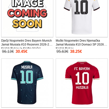
Dječji Nogometni Dres Bayern Munich
Muški Nogometni Dres Njemačka
Jamal Musiala #10 Rezervni 2026-27
Jamal Musiala #10 Domaci SP 2026
Kratak Rukav (+ Kratke hlače)
Kratak Rukav
96.13€
30.45€
95.63€
38.25€