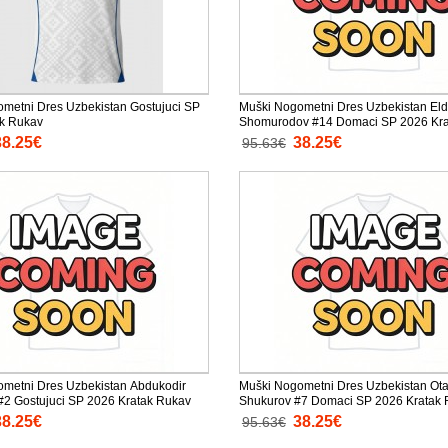
metni Dres Uzbekistan Gostujuci SP
Muški Nogometni Dres Uzbekistan Eld
ak Rukav
Shomurodov #14 Domaci SP 2026 Kra
38.25€
38.25€
95.63€
metni Dres Uzbekistan Abdukodir
Muški Nogometni Dres Uzbekistan Ot
2 Gostujuci SP 2026 Kratak Rukav
Shukurov #7 Domaci SP 2026 Kratak
38.25€
38.25€
95.63€