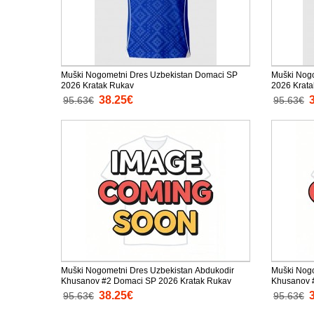
Muški Nogometni Dres Uzbekistan Domaci SP
Muški Nogo
2026 Kratak Rukav
2026 Krat
38.25€
95.63€
95.63€
Muški Nogometni Dres Uzbekistan Abdukodir
Muški Nogo
Khusanov #2 Domaci SP 2026 Kratak Rukav
Khusanov #
38.25€
95.63€
95.63€