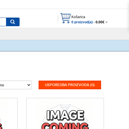
Košarica
0 proizvod(a) -
0.00€
USPOREDBA PROIZVODA (0)