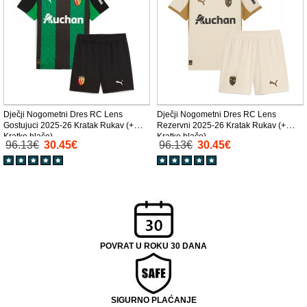
Dječji Nogometni Dres RC Lens
Dječji Nogometni Dres RC Lens
Gostujuci 2025-26 Kratak Rukav (+
Rezervni 2025-26 Kratak Rukav (+
Kratke hlače)
Kratke hlače)
96.13€
30.45€
96.13€
30.45€
POVRAT U ROKU 30 DANA
SIGURNO PLAĆANJE