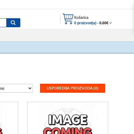
Košarica
0 proizvod(a) -
0.00€
USPOREDBA PROIZVODA (0)