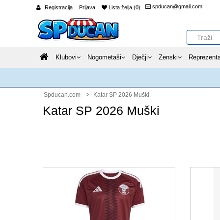
spducan@gmail.com
Registracija
Prijava
Lista želja (0)
Klubovi
Nogometaši
Dječji
Zenski
Reprezenta
Spducan.com
Katar SP 2026 Muški
Katar SP 2026 Muški