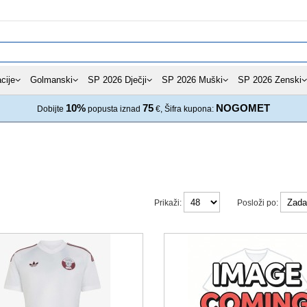
cije
Golmanski
SP 2026 Dječji
SP 2026 Muški
SP 2026 Zenski
10%
75
NOGOMET
Dobijte
popusta iznad
€, Šifra kupona:
Prikaži:
Posloži po: