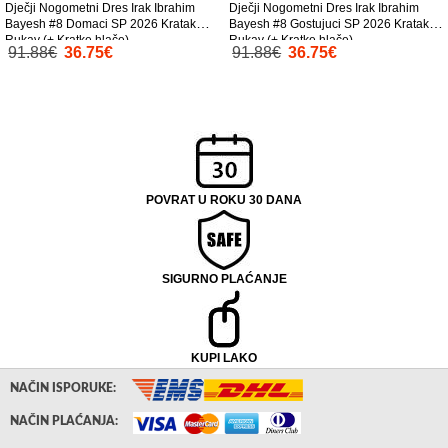
Dječji Nogometni Dres Irak Ibrahim
Dječji Nogometni Dres Irak Ibrahim
Bayesh #8 Domaci SP 2026 Kratak
Bayesh #8 Gostujuci SP 2026 Kratak
Rukav (+ Kratke hlače)
Rukav (+ Kratke hlače)
91.88€
36.75€
91.88€
36.75€
POVRAT U ROKU 30 DANA
SIGURNO PLAĆANJE
KUPI LAKO
NAČIN ISPORUKE:
NAČIN PLAĆANJA: