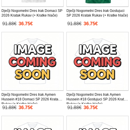
Dječji Nogometni Dres Irak Domaci SP
Dječji Nogometni Dres Irak Gostujuci
2026 Kratak Rukav (+ Kratke hlače)
SP 2026 Kratak Rukav (+ Kratke hlače)
91.88€
36.75€
91.88€
36.75€
Dječji Nogometni Dres Irak Aymen
Dječji Nogometni Dres Irak Aymen
Hussein #18 Domaci SP 2026 Kratak
Hussein #18 Gostujuci SP 2026 Kratak
Rukav (+ Kratke hlače)
Rukav (+ Kratke hlače)
91.88€
36.75€
91.88€
36.75€