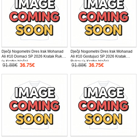
Dječji Nogometni Dres Irak Mohanad
Dječji Nogometni Dres Irak Mohanad
Ali #10 Domaci SP 2026 Kratak Rukav
Ali #10 Gostujuci SP 2026 Kratak
(+ Kratke hlače)
Rukav (+ Kratke hlače)
91.88€
36.75€
91.88€
36.75€