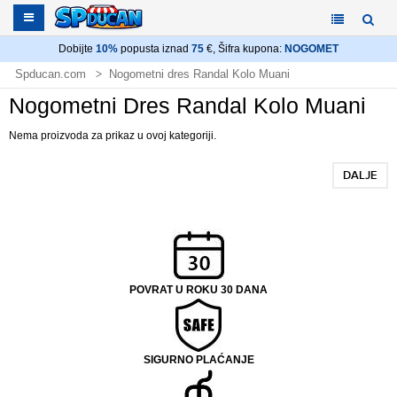
Dobijte
10%
popusta iznad
75
€, Šifra kupona:
NOGOMET
Spducan.com
Nogometni dres Randal Kolo Muani
Nogometni Dres Randal Kolo Muani
Nema proizvoda za prikaz u ovoj kategoriji.
DALJE
POVRAT U ROKU 30 DANA
SIGURNO PLAĆANJE