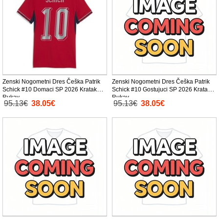
Zenski Nogometni Dres Češka Patrik
Zenski Nogometni Dres Češka Patrik
Schick #10 Domaci SP 2026 Kratak
Schick #10 Gostujuci SP 2026 Kratak
Rukav
Rukav
95.13€
38.05€
95.13€
38.05€