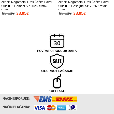
Zenski Nogometni Dres Češka Pavel
Zenski Nogometni Dres Češka Pavel
Sulc #15 Domaci SP 2026 Kratak
Sulc #15 Gostujuci SP 2026 Kratak
Rukav
Rukav
95.13€
38.05€
95.13€
38.05€
POVRAT U ROKU 30 DANA
SIGURNO PLAĆANJE
KUPI LAKO
NAČIN ISPORUKE:
NAČIN PLAĆANJA: