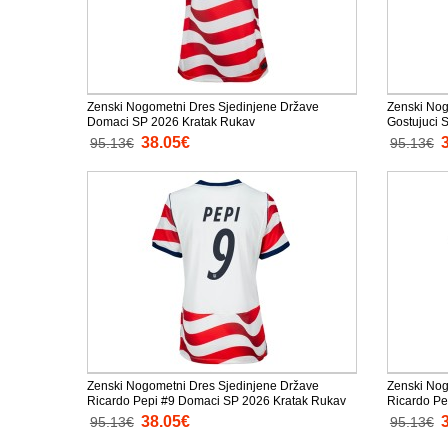
Zenski Nogometni Dres Sjedinjene Države
Zenski Nog
Domaci SP 2026 Kratak Rukav
Gostujuci 
38.05€
95.13€
95.13€
Zenski Nogometni Dres Sjedinjene Države
Zenski Nog
Ricardo Pepi #9 Domaci SP 2026 Kratak Rukav
Ricardo Pe
38.05€
95.13€
95.13€