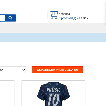
Košarica
0 proizvod(a) -
0.00€
USPOREDBA PROIZVODA (0)