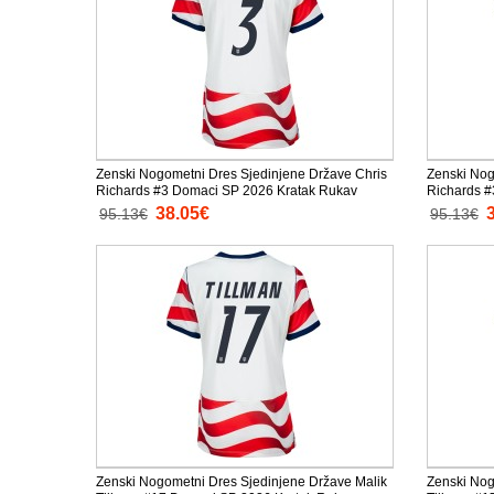
Zenski Nogometni Dres Sjedinjene Države Chris
Zenski Nog
Richards #3 Domaci SP 2026 Kratak Rukav
Richards #
38.05€
95.13€
95.13€
Zenski Nogometni Dres Sjedinjene Države Malik
Zenski Nog