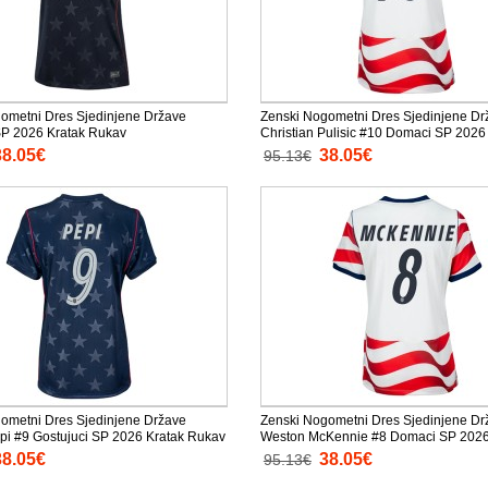
ometni Dres Sjedinjene Države
Zenski Nogometni Dres Sjedinjene Dr
SP 2026 Kratak Rukav
Christian Pulisic #10 Domaci SP 2026
Rukav
38.05€
38.05€
95.13€
ometni Dres Sjedinjene Države
Zenski Nogometni Dres Sjedinjene Dr
pi #9 Gostujuci SP 2026 Kratak Rukav
Weston McKennie #8 Domaci SP 2026
Rukav
38.05€
38.05€
95.13€