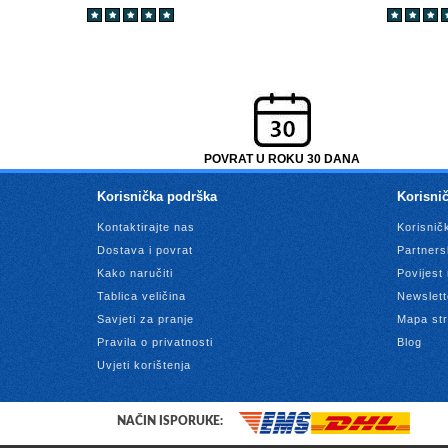
POVRAT U ROKU 30 DANA
Korisnička podrška
Korisnič
Kontaktirajte nas
Korisnič
Dostava i povrat
Partners
Kako naručiti
Povijest
Tablica veličina
Newslett
Savjeti za pranje
Mapa str
Pravila o privatnosti
Blog
Uvjeti korištenja
NAČIN ISPORUKE: