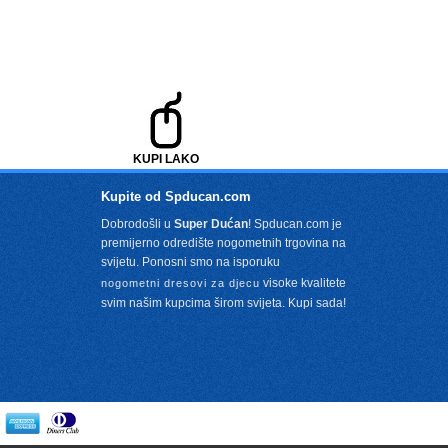
KUPI LAKO
Kupite od Spducan.com
Dobrodošli u
Super Dućan
! Spducan.com je
premijerno odredište nogometnih trgovina na
svijetu. Ponosni smo na isporuku
visoke kvalitete
nogometni dresovi za djecu
svim našim kupcima širom svijeta. Kupi sada!