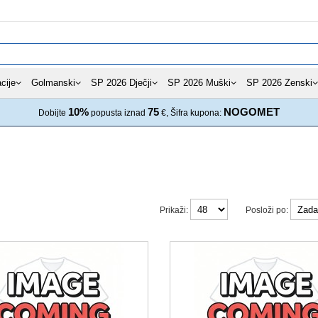
cije
Golmanski
SP 2026 Dječji
SP 2026 Muški
SP 2026 Zenski
10%
75
NOGOMET
Dobijte
popusta iznad
€, Šifra kupona:
Prikaži:
Posloži po: