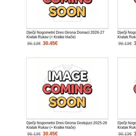
Dječji Nogometni Dres Girona Domaci 2026-27
Dječji Nog
Kratak Rukav (+ Kratke hlače)
Kratak Ruk
30.45€
96.13€
96.13€
Dječji Nogometni Dres Girona Gostujuci 2025-26
Dječji Nog
Kratak Rukav (+ Kratke hlače)
Kratak Ruk
30.45€
96.13€
96.13€