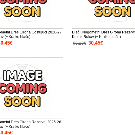
ometni Dres Girona Gostujuci 2026-27
Dječji Nogometni Dres Girona Rezerv
av (+ Kratke hlače)
Kratak Rukav (+ Kratke hlače)
30.45€
30.45€
96.13€
ometni Dres Girona Rezervni 2025-26
av (+ Kratke hlače)
30.45€