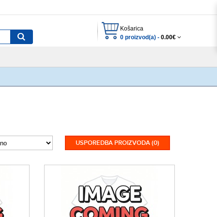
Košarica
0 proizvod(a) -
0.00€
USPOREDBA PROIZVODA (0)