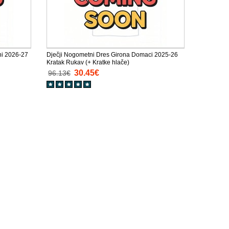
ni 2026-27
Dječji Nogometni Dres Girona Domaci 2025-26
Kratak Rukav (+ Kratke hlače)
30.45€
96.13€