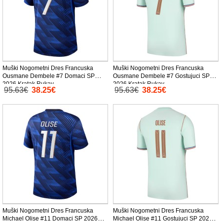
Muški Nogometni Dres Francuska
Muški Nogometni Dres Francuska
Ousmane Dembele #7 Domaci SP
Ousmane Dembele #7 Gostujuci SP
2026 Kratak Rukav
2026 Kratak Rukav
95.63€
38.25€
95.63€
38.25€
Muški Nogometni Dres Francuska
Muški Nogometni Dres Francuska
Michael Olise #11 Domaci SP 2026
Michael Olise #11 Gostujuci SP 2026