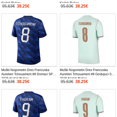
Kratak Rukav
Kratak Rukav
95.63€
38.25€
95.63€
38.25€
Muški Nogometni Dres Francuska
Muški Nogometni Dres Francuska
Aurelien Tchouameni #8 Domaci SP
Aurelien Tchouameni #8 Gostujuci SP
2026 Kratak Rukav
2026 Kratak Rukav
95.63€
38.25€
95.63€
38.25€