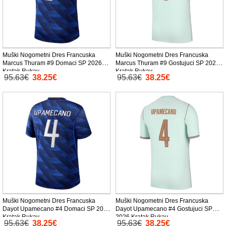
Muški Nogometni Dres Francuska
Muški Nogometni Dres Francuska
Marcus Thuram #9 Domaci SP 2026
Marcus Thuram #9 Gostujuci SP 2026
Kratak Rukav
Kratak Rukav
95.63€
38.25€
95.63€
38.25€
Muški Nogometni Dres Francuska
Muški Nogometni Dres Francuska
Dayot Upamecano #4 Domaci SP 2026
Dayot Upamecano #4 Gostujuci SP
Kratak Rukav
2026 Kratak Rukav
95.63€
38.25€
95.63€
38.25€