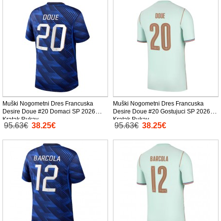
Muški Nogometni Dres Francuska
Muški Nogometni Dres Francuska
Desire Doue #20 Domaci SP 2026
Desire Doue #20 Gostujuci SP 2026
Kratak Rukav
Kratak Rukav
95.63€
38.25€
95.63€
38.25€