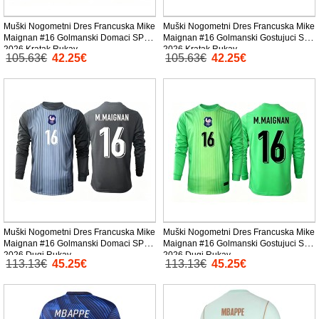
Muški Nogometni Dres Francuska Mike
Muški Nogometni Dres Francuska Mike
Maignan #16 Golmanski Domaci SP
Maignan #16 Golmanski Gostujuci SP
2026 Kratak Rukav
2026 Kratak Rukav
105.63€
42.25€
105.63€
42.25€
Muški Nogometni Dres Francuska Mike
Muški Nogometni Dres Francuska Mike
Maignan #16 Golmanski Domaci SP
Maignan #16 Golmanski Gostujuci SP
2026 Dugi Rukav
2026 Dugi Rukav
113.13€
45.25€
113.13€
45.25€