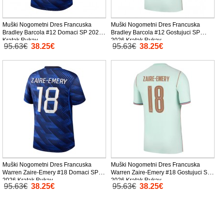
Muški Nogometni Dres Francuska
Muški Nogometni Dres Francuska
Bradley Barcola #12 Domaci SP 2026
Bradley Barcola #12 Gostujuci SP
Kratak Rukav
2026 Kratak Rukav
95.63€
38.25€
95.63€
38.25€
Muški Nogometni Dres Francuska
Muški Nogometni Dres Francuska
Warren Zaire-Emery #18 Domaci SP
Warren Zaire-Emery #18 Gostujuci SP
2026 Kratak Rukav
2026 Kratak Rukav
95.63€
38.25€
95.63€
38.25€