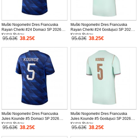
Muški Nogometni Dres Francuska
Muški Nogometni Dres Francuska
Rayan Cherki #24 Domaci SP 2026
Rayan Cherki #24 Gostujuci SP 2026
Kratak Rukav
Kratak Rukav
95.63€
38.25€
95.63€
38.25€
Muški Nogometni Dres Francuska
Muški Nogometni Dres Francuska
Jules Kounde #5 Domaci SP 2026
Jules Kounde #5 Gostujuci SP 2026
Kratak Rukav
Kratak Rukav
95.63€
38.25€
95.63€
38.25€