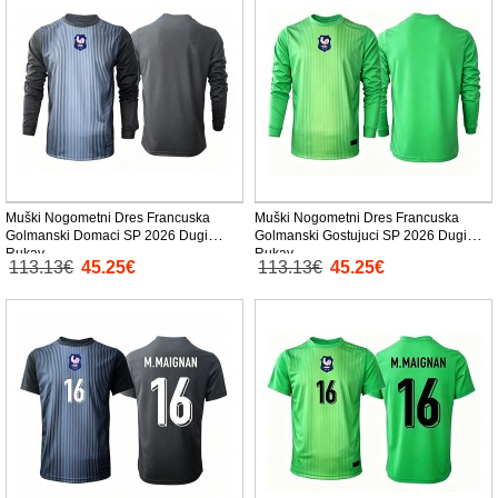
Muški Nogometni Dres Francuska
Muški Nogometni Dres Francuska
Golmanski Domaci SP 2026 Dugi
Golmanski Gostujuci SP 2026 Dugi
Rukav
Rukav
113.13€
45.25€
113.13€
45.25€