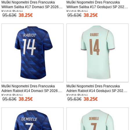
Muški Nogometni Dres Francuska
Muški Nogometni Dres Francuska
William Saliba #17 Domaci SP 2026
William Saliba #17 Gostujuci SP 2026
Kratak Rukav
Kratak Rukav
95.63€
38.25€
95.63€
38.25€
Muški Nogometni Dres Francuska
Muški Nogometni Dres Francuska
Adrien Rabiot #14 Domaci SP 2026
Adrien Rabiot #14 Gostujuci SP 2026
Kratak Rukav
Kratak Rukav
95.63€
38.25€
95.63€
38.25€