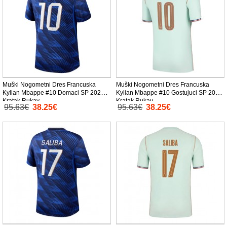
Muški Nogometni Dres Francuska
Muški Nogometni Dres Francuska
Kylian Mbappe #10 Domaci SP 2026
Kylian Mbappe #10 Gostujuci SP 2026
Kratak Rukav
Kratak Rukav
95.63€
38.25€
95.63€
38.25€