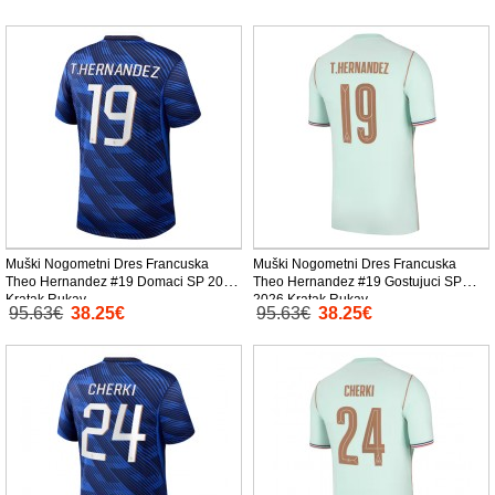
Muški Nogometni Dres Francuska
Muški Nogometni Dres Francuska
Theo Hernandez #19 Domaci SP 2026
Theo Hernandez #19 Gostujuci SP
Kratak Rukav
2026 Kratak Rukav
95.63€
38.25€
95.63€
38.25€