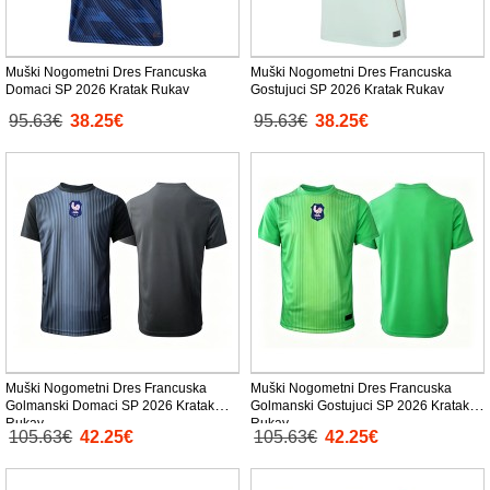
Muški Nogometni Dres Francuska
Muški Nogometni Dres Francuska
Domaci SP 2026 Kratak Rukav
Gostujuci SP 2026 Kratak Rukav
95.63€
38.25€
95.63€
38.25€
Muški Nogometni Dres Francuska
Muški Nogometni Dres Francuska
Golmanski Domaci SP 2026 Kratak
Golmanski Gostujuci SP 2026 Kratak
Rukav
Rukav
105.63€
42.25€
105.63€
42.25€