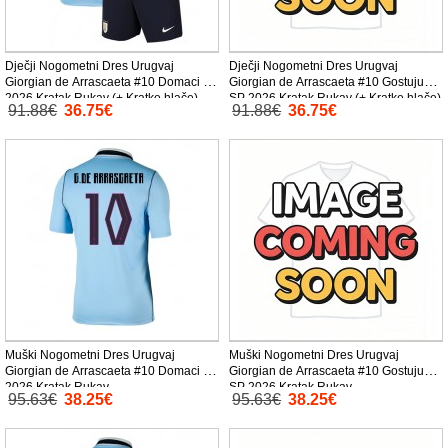
Dječji Nogometni Dres Urugvaj
Dječji Nogometni Dres Urugvaj
Giorgian de Arrascaeta #10 Domaci SP
Giorgian de Arrascaeta #10 Gostujuci
2026 Kratak Rukav (+ Kratke hlače)
SP 2026 Kratak Rukav (+ Kratke hlače)
91.88€
36.75€
91.88€
36.75€
Muški Nogometni Dres Urugvaj
Muški Nogometni Dres Urugvaj
Giorgian de Arrascaeta #10 Domaci SP
Giorgian de Arrascaeta #10 Gostujuci
2026 Kratak Rukav
SP 2026 Kratak Rukav
95.63€
38.25€
95.63€
38.25€