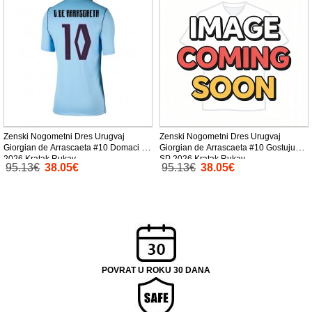
Zenski Nogometni Dres Urugvaj
Zenski Nogometni Dres Urugvaj
Giorgian de Arrascaeta #10 Domaci SP
Giorgian de Arrascaeta #10 Gostujuci
2026 Kratak Rukav
SP 2026 Kratak Rukav
95.13€
38.05€
95.13€
38.05€
POVRAT U ROKU 30 DANA