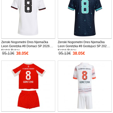
Zenski Nogometni Dres Njemačka
Zenski Nogometni Dres Njemačka
Leon Goretzka #8 Domaci SP 2026
Leon Goretzka #8 Gostujuci SP 2026
Kratak Rukav
Kratak Rukav
95.13€
38.05€
95.13€
38.05€