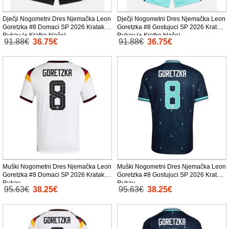
Dječji Nogometni Dres Njemačka Leon
Dječji Nogometni Dres Njemačka Leon
Goretzka #8 Domaci SP 2026 Kratak
Goretzka #8 Gostujuci SP 2026 Kratak
Rukav (+ Kratke hlače)
Rukav (+ Kratke hlače)
91.88€
36.75€
91.88€
36.75€
Muški Nogometni Dres Njemačka Leon
Muški Nogometni Dres Njemačka Leon
Goretzka #8 Domaci SP 2026 Kratak
Goretzka #8 Gostujuci SP 2026 Kratak
Rukav
Rukav
95.63€
38.25€
95.63€
38.25€