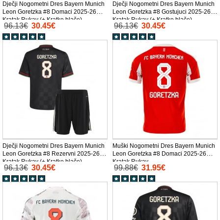
Dječji Nogometni Dres Bayern Munich
Dječji Nogometni Dres Bayern Munich
Leon Goretzka #8 Domaci 2025-26
Leon Goretzka #8 Gostujuci 2025-26
Kratak Rukav (+ Kratke hlače)
Kratak Rukav (+ Kratke hlače)
96.13€
30.45€
96.13€
30.45€
Dječji Nogometni Dres Bayern Munich
Muški Nogometni Dres Bayern Munich
Leon Goretzka #8 Rezervni 2025-26
Leon Goretzka #8 Domaci 2025-26
Kratak Rukav (+ Kratke hlače)
Kratak Rukav
96.13€
30.45€
99.88€
31.95€