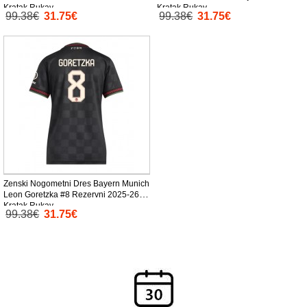
Kratak Rukav
Kratak Rukav
99.38€
31.75€
99.38€
31.75€
Zenski Nogometni Dres Bayern Munich
Leon Goretzka #8 Rezervni 2025-26
Kratak Rukav
99.38€
31.75€