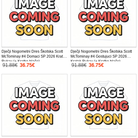
Dječji Nogometni Dres Škotska Scott
Dječji Nogometni Dres Škotska Scott
McTominay #4 Domaci SP 2026 Kratak
McTominay #4 Gostujuci SP 2026
Rukav (+ Kratke hlače)
Kratak Rukav (+ Kratke hlače)
91.88€
36.75€
91.88€
36.75€