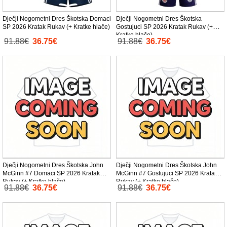
Dječji Nogometni Dres Škotska Domaci
Dječji Nogometni Dres Škotska
SP 2026 Kratak Rukav (+ Kratke hlače)
Gostujuci SP 2026 Kratak Rukav (+
Kratke hlače)
91.88€
36.75€
91.88€
36.75€
Dječji Nogometni Dres Škotska John
Dječji Nogometni Dres Škotska John
McGinn #7 Domaci SP 2026 Kratak
McGinn #7 Gostujuci SP 2026 Kratak
Rukav (+ Kratke hlače)
Rukav (+ Kratke hlače)
91.88€
36.75€
91.88€
36.75€