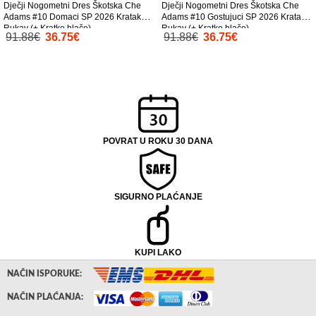
Dječji Nogometni Dres Škotska Che
Dječji Nogometni Dres Škotska Che
Adams #10 Domaci SP 2026 Kratak
Adams #10 Gostujuci SP 2026 Kratak
Rukav (+ Kratke hlače)
Rukav (+ Kratke hlače)
91.88€
36.75€
91.88€
36.75€
POVRAT U ROKU 30 DANA
SIGURNO PLAĆANJE
KUPI LAKO
NAČIN ISPORUKE:
NAČIN PLAĆANJA: