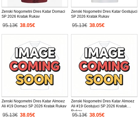
Zenski Nogometni Dres Katar Domaci
Zenski Nogometni Dres Katar Gostujuci
SP 2026 Kratak Rukav
SP 2026 Kratak Rukav
95.13€
38.05€
95.13€
38.05€
Zenski Nogometni Dres Katar Almoez
Zenski Nogometni Dres Katar Almoez
Ali #19 Domaci SP 2026 Kratak Rukav
Ali #19 Gostujuci SP 2026 Kratak
Rukav
95.13€
38.05€
95.13€
38.05€