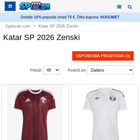
Dobijte
10%
popusta iznad
75
€, Šifra kupona:
NOGOMET
Spducan.com
Katar SP 2026 Zenski
Katar SP 2026 Zenski
USPOREDBA PROIZVODA (0)
Prikaži:
Posloži po: