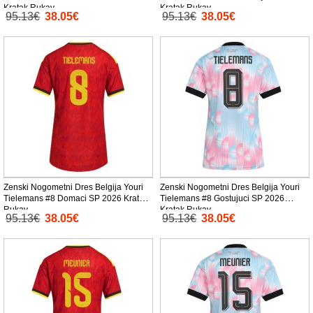
Kratak Rukav
Kratak Rukav
95.13€
38.05€
95.13€
38.05€
Zenski Nogometni Dres Belgija Youri
Zenski Nogometni Dres Belgija Youri
Tielemans #8 Domaci SP 2026 Kratak
Tielemans #8 Gostujuci SP 2026
Rukav
Kratak Rukav
95.13€
38.05€
95.13€
38.05€