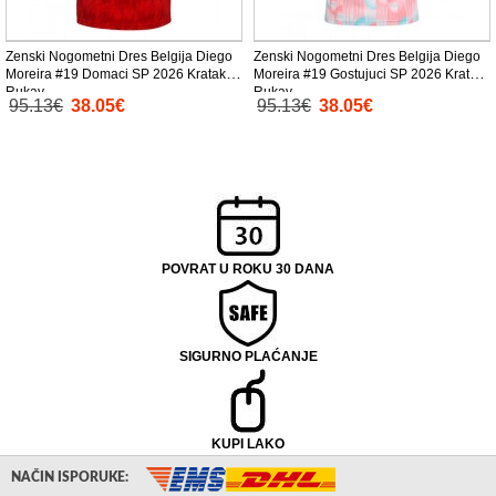
Zenski Nogometni Dres Belgija Diego
Zenski Nogometni Dres Belgija Diego
Moreira #19 Domaci SP 2026 Kratak
Moreira #19 Gostujuci SP 2026 Kratak
Rukav
Rukav
95.13€
38.05€
95.13€
38.05€
POVRAT U ROKU 30 DANA
SIGURNO PLAĆANJE
KUPI LAKO
NAČIN ISPORUKE: