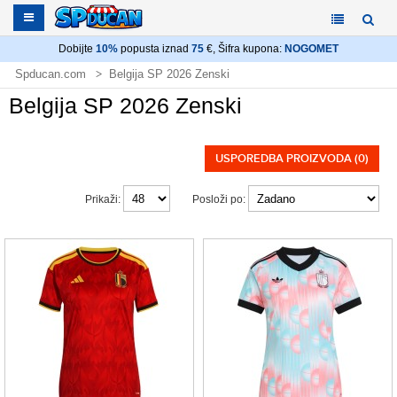
Dobijte
10%
popusta iznad
75
€, Šifra kupona:
NOGOMET
Spducan.com
Belgija SP 2026 Zenski
Belgija SP 2026 Zenski
USPOREDBA PROIZVODA (0)
Prikaži:
Posloži po: