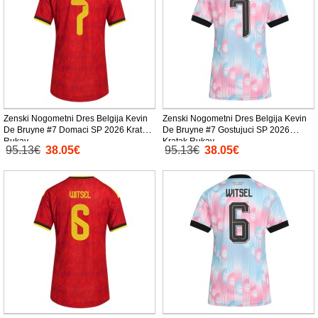
Zenski Nogometni Dres Belgija Kevin
Zenski Nogometni Dres Belgija Kevin
De Bruyne #7 Domaci SP 2026 Kratak
De Bruyne #7 Gostujuci SP 2026
Rukav
Kratak Rukav
95.13€
38.05€
95.13€
38.05€