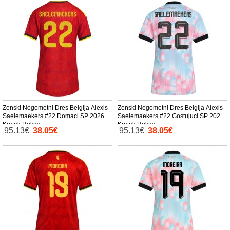
Zenski Nogometni Dres Belgija Alexis
Zenski Nogometni Dres Belgija Alexis
Saelemaekers #22 Domaci SP 2026
Saelemaekers #22 Gostujuci SP 2026
Kratak Rukav
Kratak Rukav
95.13€
38.05€
95.13€
38.05€