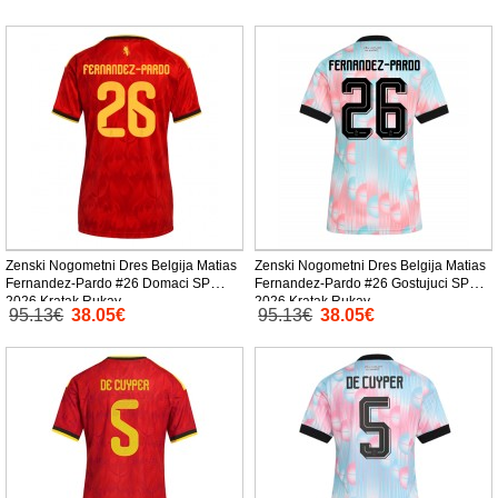
Zenski Nogometni Dres Belgija Matias
Zenski Nogometni Dres Belgija Matias
Fernandez-Pardo #26 Domaci SP
Fernandez-Pardo #26 Gostujuci SP
2026 Kratak Rukav
2026 Kratak Rukav
95.13€
38.05€
95.13€
38.05€