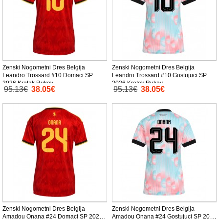
Zenski Nogometni Dres Belgija
Zenski Nogometni Dres Belgija
Leandro Trossard #10 Domaci SP
Leandro Trossard #10 Gostujuci SP
2026 Kratak Rukav
2026 Kratak Rukav
95.13€
38.05€
95.13€
38.05€
Zenski Nogometni Dres Belgija
Zenski Nogometni Dres Belgija
Amadou Onana #24 Domaci SP 2026
Amadou Onana #24 Gostujuci SP 2026