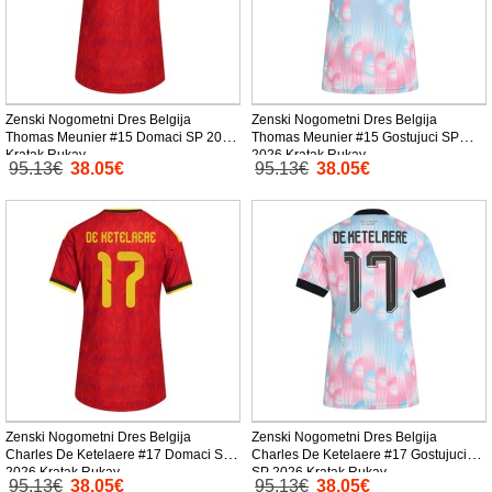
Zenski Nogometni Dres Belgija
Zenski Nogometni Dres Belgija
Thomas Meunier #15 Domaci SP 2026
Thomas Meunier #15 Gostujuci SP
Kratak Rukav
2026 Kratak Rukav
95.13€
38.05€
95.13€
38.05€
Zenski Nogometni Dres Belgija
Zenski Nogometni Dres Belgija
Charles De Ketelaere #17 Domaci SP
Charles De Ketelaere #17 Gostujuci
2026 Kratak Rukav
SP 2026 Kratak Rukav
95.13€
38.05€
95.13€
38.05€