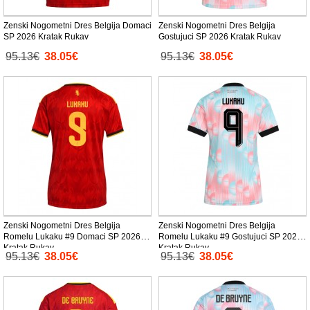
Zenski Nogometni Dres Belgija Domaci
Zenski Nogometni Dres Belgija
SP 2026 Kratak Rukav
Gostujuci SP 2026 Kratak Rukav
95.13€
38.05€
95.13€
38.05€
Zenski Nogometni Dres Belgija
Zenski Nogometni Dres Belgija
Romelu Lukaku #9 Domaci SP 2026
Romelu Lukaku #9 Gostujuci SP 2026
Kratak Rukav
Kratak Rukav
95.13€
38.05€
95.13€
38.05€