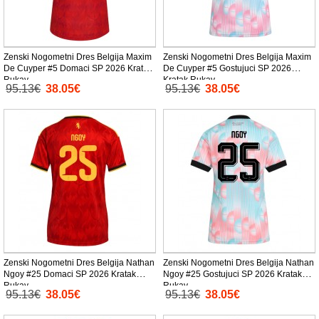
Zenski Nogometni Dres Belgija Maxim
Zenski Nogometni Dres Belgija Maxim
De Cuyper #5 Domaci SP 2026 Kratak
De Cuyper #5 Gostujuci SP 2026
Rukav
Kratak Rukav
95.13€
38.05€
95.13€
38.05€
Zenski Nogometni Dres Belgija Nathan
Zenski Nogometni Dres Belgija Nathan
Ngoy #25 Domaci SP 2026 Kratak
Ngoy #25 Gostujuci SP 2026 Kratak
Rukav
Rukav
95.13€
38.05€
95.13€
38.05€