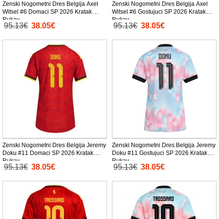
Zenski Nogometni Dres Belgija Axel
Zenski Nogometni Dres Belgija Axel
Witsel #6 Domaci SP 2026 Kratak
Witsel #6 Gostujuci SP 2026 Kratak
Rukav
Rukav
95.13€
38.05€
95.13€
38.05€
Zenski Nogometni Dres Belgija Jeremy
Zenski Nogometni Dres Belgija Jeremy
Doku #11 Domaci SP 2026 Kratak
Doku #11 Gostujuci SP 2026 Kratak
Rukav
Rukav
95.13€
38.05€
95.13€
38.05€