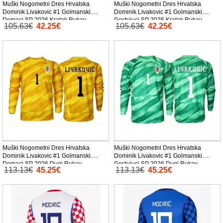
Muški Nogometni Dres Hrvatska
Muški Nogometni Dres Hrvatska
Dominik Livakovic #1 Golmanski
Dominik Livakovic #1 Golmanski
Domaci SP 2026 Kratak Rukav
Gostujuci SP 2026 Kratak Rukav
105.63€
42.25€
105.63€
42.25€
Muški Nogometni Dres Hrvatska
Muški Nogometni Dres Hrvatska
Dominik Livakovic #1 Golmanski
Dominik Livakovic #1 Golmanski
Domaci SP 2026 Dugi Rukav
Gostujuci SP 2026 Dugi Rukav
113.13€
45.25€
113.13€
45.25€