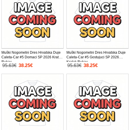
Muški Nogometni Dres Hrvatska Duje
Muški Nogometni Dres Hrvatska Duje
Caleta-Car #5 Domaci SP 2026 Kratak
Caleta-Car #5 Gostujuci SP 2026
Rukav
Kratak Rukav
95.63€
38.25€
95.63€
38.25€