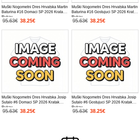
Muški Nogometni Dres Hrvatska Martin
Muški Nogometni Dres Hrvatska Martin
Baturina #16 Domaci SP 2026 Kratak
Baturina #16 Gostujuci SP 2026 Kratak
Rukav
Rukav
95.63€
38.25€
95.63€
38.25€
Muški Nogometni Dres Hrvatska Josip
Muški Nogometni Dres Hrvatska Josip
Sutalo #6 Domaci SP 2026 Kratak
Sutalo #6 Gostujuci SP 2026 Kratak
Rukav
Rukav
95.63€
38.25€
95.63€
38.25€