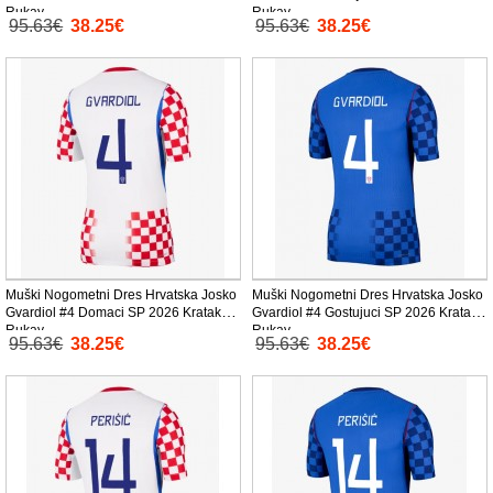
Rukav
Rukav
95.63€
38.25€
95.63€
38.25€
Muški Nogometni Dres Hrvatska Josko
Muški Nogometni Dres Hrvatska Josko
Gvardiol #4 Domaci SP 2026 Kratak
Gvardiol #4 Gostujuci SP 2026 Kratak
Rukav
Rukav
95.63€
38.25€
95.63€
38.25€