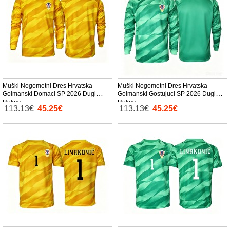
Muški Nogometni Dres Hrvatska
Muški Nogometni Dres Hrvatska
Golmanski Domaci SP 2026 Dugi
Golmanski Gostujuci SP 2026 Dugi
Rukav
Rukav
113.13€
45.25€
113.13€
45.25€