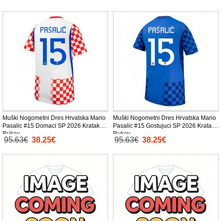
Muški Nogometni Dres Hrvatska Mario
Muški Nogometni Dres Hrvatska Mario
Pasalic #15 Domaci SP 2026 Kratak
Pasalic #15 Gostujuci SP 2026 Kratak
Rukav
Rukav
95.63€
38.25€
95.63€
38.25€