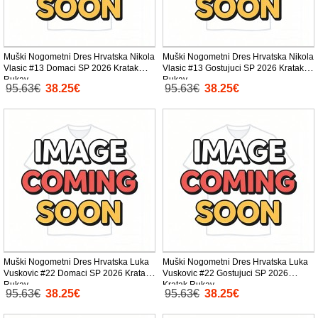
Muški Nogometni Dres Hrvatska Nikola
Muški Nogometni Dres Hrvatska Nikola
Vlasic #13 Domaci SP 2026 Kratak
Vlasic #13 Gostujuci SP 2026 Kratak
Rukav
Rukav
95.63€
38.25€
95.63€
38.25€
Muški Nogometni Dres Hrvatska Luka
Muški Nogometni Dres Hrvatska Luka
Vuskovic #22 Domaci SP 2026 Kratak
Vuskovic #22 Gostujuci SP 2026
Rukav
Kratak Rukav
95.63€
38.25€
95.63€
38.25€