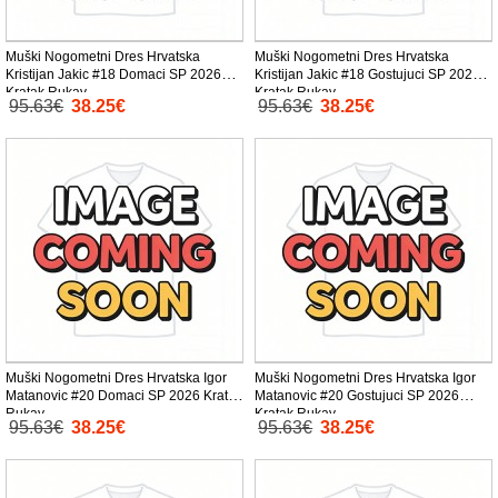
Muški Nogometni Dres Hrvatska
Muški Nogometni Dres Hrvatska
Kristijan Jakic #18 Domaci SP 2026
Kristijan Jakic #18 Gostujuci SP 2026
Kratak Rukav
Kratak Rukav
95.63€
38.25€
95.63€
38.25€
Muški Nogometni Dres Hrvatska Igor
Muški Nogometni Dres Hrvatska Igor
Matanovic #20 Domaci SP 2026 Kratak
Matanovic #20 Gostujuci SP 2026
Rukav
Kratak Rukav
95.63€
38.25€
95.63€
38.25€