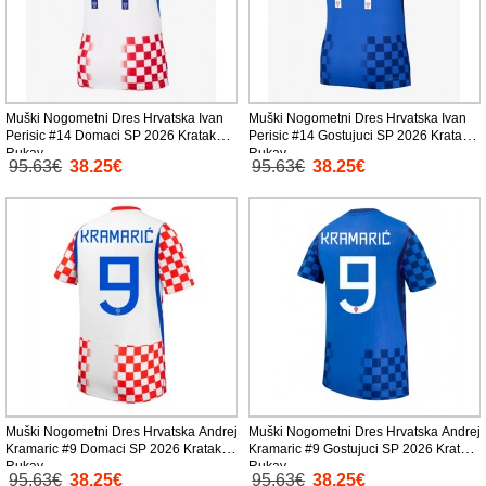
Muški Nogometni Dres Hrvatska Ivan
Muški Nogometni Dres Hrvatska Ivan
Perisic #14 Domaci SP 2026 Kratak
Perisic #14 Gostujuci SP 2026 Kratak
Rukav
Rukav
95.63€
38.25€
95.63€
38.25€
Muški Nogometni Dres Hrvatska Andrej
Muški Nogometni Dres Hrvatska Andrej
Kramaric #9 Domaci SP 2026 Kratak
Kramaric #9 Gostujuci SP 2026 Kratak
Rukav
Rukav
95.63€
38.25€
95.63€
38.25€