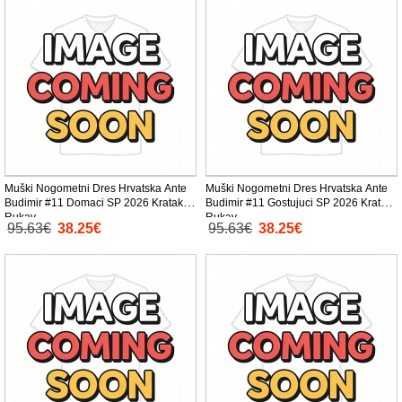
Muški Nogometni Dres Hrvatska Ante
Muški Nogometni Dres Hrvatska Ante
Budimir #11 Domaci SP 2026 Kratak
Budimir #11 Gostujuci SP 2026 Kratak
Rukav
Rukav
95.63€
38.25€
95.63€
38.25€