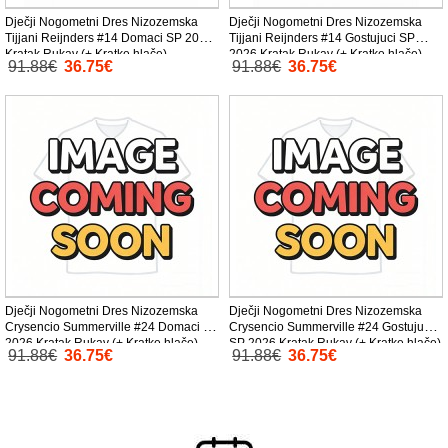
Dječji Nogometni Dres Nizozemska
Dječji Nogometni Dres Nizozemska
Tijjani Reijnders #14 Domaci SP 2026
Tijjani Reijnders #14 Gostujuci SP
Kratak Rukav (+ Kratke hlače)
2026 Kratak Rukav (+ Kratke hlače)
91.88€
36.75€
91.88€
36.75€
Dječji Nogometni Dres Nizozemska
Dječji Nogometni Dres Nizozemska
Crysencio Summerville #24 Domaci SP
Crysencio Summerville #24 Gostujuci
2026 Kratak Rukav (+ Kratke hlače)
SP 2026 Kratak Rukav (+ Kratke hlače)
91.88€
36.75€
91.88€
36.75€