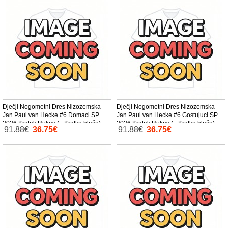
Dječji Nogometni Dres Nizozemska
Dječji Nogometni Dres Nizozemska
Jan Paul van Hecke #6 Domaci SP
Jan Paul van Hecke #6 Gostujuci SP
2026 Kratak Rukav (+ Kratke hlače)
2026 Kratak Rukav (+ Kratke hlače)
91.88€
36.75€
91.88€
36.75€