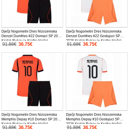
Dječji Nogometni Dres Nizozemska
Dječji Nogometni Dres Nizozemska
Denzel Dumfries #22 Domaci SP 2026
Denzel Dumfries #22 Gostujuci SP
Kratak Rukav (+ Kratke hlače)
2026 Kratak Rukav (+ Kratke hlače)
91.88€
36.75€
91.88€
36.75€
Dječji Nogometni Dres Nizozemska
Dječji Nogometni Dres Nizozemska
Memphis Depay #10 Domaci SP 2026
Memphis Depay #10 Gostujuci SP
Kratak Rukav (+ Kratke hlače)
2026 Kratak Rukav (+ Kratke hlače)
91.88€
36.75€
91.88€
36.75€