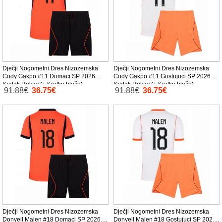
Dječji Nogometni Dres Nizozemska
Dječji Nogometni Dres Nizozemska
Cody Gakpo #11 Domaci SP 2026
Cody Gakpo #11 Gostujuci SP 2026
Kratak Rukav (+ Kratke hlače)
Kratak Rukav (+ Kratke hlače)
91.88€
36.75€
91.88€
36.75€
Dječji Nogometni Dres Nizozemska
Dječji Nogometni Dres Nizozemska
Donyell Malen #18 Domaci SP 2026
Donyell Malen #18 Gostujuci SP 2026