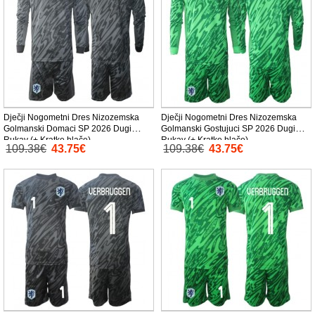
Dječji Nogometni Dres Nizozemska
Dječji Nogometni Dres Nizozemska
Golmanski Domaci SP 2026 Dugi
Golmanski Gostujuci SP 2026 Dugi
Rukav (+ Kratke hlače)
Rukav (+ Kratke hlače)
109.38€
43.75€
109.38€
43.75€