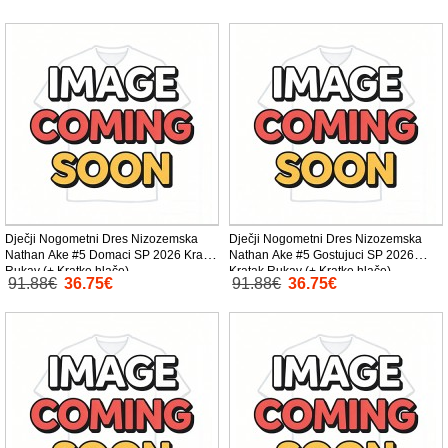
Dječji Nogometni Dres Nizozemska
Dječji Nogometni Dres Nizozemska
Nathan Ake #5 Domaci SP 2026 Kratak
Nathan Ake #5 Gostujuci SP 2026
Rukav (+ Kratke hlače)
Kratak Rukav (+ Kratke hlače)
91.88€
36.75€
91.88€
36.75€