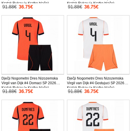
Kratak Rukav (+ Kratke hlače)
Kratak Rukav (+ Kratke hlače)
91.88€
36.75€
91.88€
36.75€
Dječji Nogometni Dres Nizozemska
Dječji Nogometni Dres Nizozemska
Virgil van Dijk #4 Domaci SP 2026
Virgil van Dijk #4 Gostujuci SP 2026
Kratak Rukav (+ Kratke hlače)
Kratak Rukav (+ Kratke hlače)
91.88€
36.75€
91.88€
36.75€