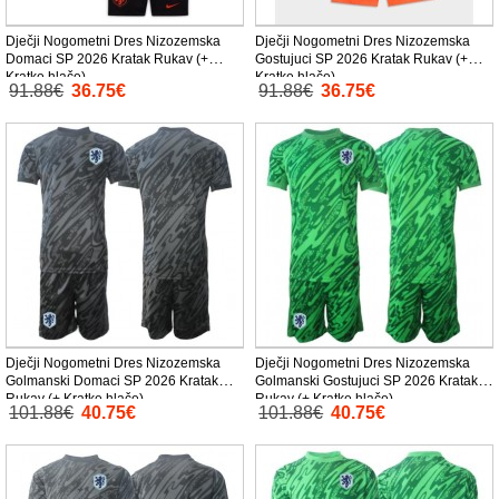
Dječji Nogometni Dres Nizozemska
Dječji Nogometni Dres Nizozemska
Domaci SP 2026 Kratak Rukav (+
Gostujuci SP 2026 Kratak Rukav (+
Kratke hlače)
Kratke hlače)
91.88€
36.75€
91.88€
36.75€
Dječji Nogometni Dres Nizozemska
Dječji Nogometni Dres Nizozemska
Golmanski Domaci SP 2026 Kratak
Golmanski Gostujuci SP 2026 Kratak
Rukav (+ Kratke hlače)
Rukav (+ Kratke hlače)
101.88€
40.75€
101.88€
40.75€