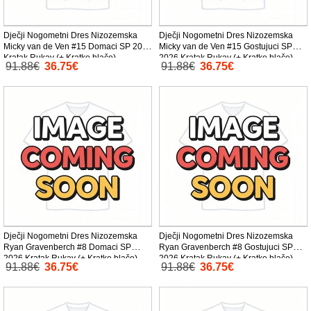
Dječji Nogometni Dres Nizozemska
Dječji Nogometni Dres Nizozemska
Micky van de Ven #15 Domaci SP 2026
Micky van de Ven #15 Gostujuci SP
Kratak Rukav (+ Kratke hlače)
2026 Kratak Rukav (+ Kratke hlače)
91.88€
36.75€
91.88€
36.75€
Dječji Nogometni Dres Nizozemska
Dječji Nogometni Dres Nizozemska
Ryan Gravenberch #8 Domaci SP
Ryan Gravenberch #8 Gostujuci SP
2026 Kratak Rukav (+ Kratke hlače)
2026 Kratak Rukav (+ Kratke hlače)
91.88€
36.75€
91.88€
36.75€