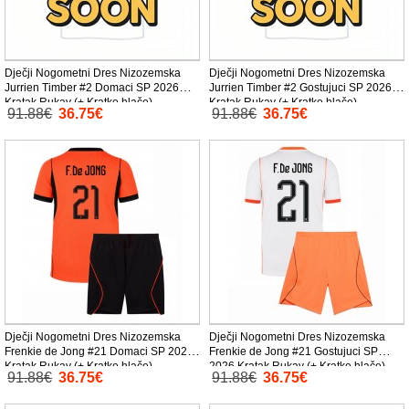
Dječji Nogometni Dres Nizozemska
Dječji Nogometni Dres Nizozemska
Jurrien Timber #2 Domaci SP 2026
Jurrien Timber #2 Gostujuci SP 2026
Kratak Rukav (+ Kratke hlače)
Kratak Rukav (+ Kratke hlače)
91.88€
36.75€
91.88€
36.75€
Dječji Nogometni Dres Nizozemska
Dječji Nogometni Dres Nizozemska
Frenkie de Jong #21 Domaci SP 2026
Frenkie de Jong #21 Gostujuci SP
Kratak Rukav (+ Kratke hlače)
2026 Kratak Rukav (+ Kratke hlače)
91.88€
36.75€
91.88€
36.75€