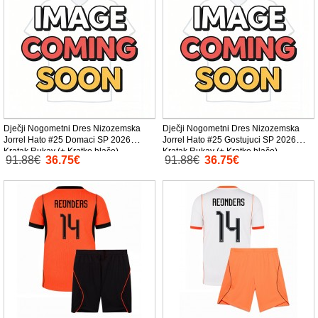
Dječji Nogometni Dres Nizozemska
Dječji Nogometni Dres Nizozemska
Jorrel Hato #25 Domaci SP 2026
Jorrel Hato #25 Gostujuci SP 2026
Kratak Rukav (+ Kratke hlače)
Kratak Rukav (+ Kratke hlače)
91.88€
36.75€
91.88€
36.75€