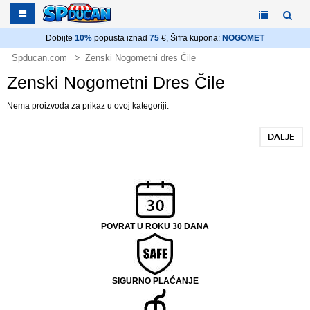
Dobijte
10%
popusta iznad
75
€, Šifra kupona:
NOGOMET
Spducan.com
Zenski Nogometni dres Čile
Zenski Nogometni Dres Čile
Nema proizvoda za prikaz u ovoj kategoriji.
DALJE
POVRAT U ROKU 30 DANA
SIGURNO PLAĆANJE