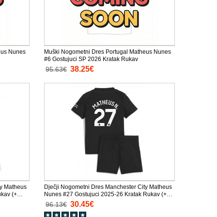
eus Nunes
Muški Nogometni Dres Portugal Matheus Nunes
#6 Gostujuci SP 2026 Kratak Rukav
38.25€
95.63€
ty Matheus
Dječji Nogometni Dres Manchester City Matheus
kav (+
Nunes #27 Gostujuci 2025-26 Kratak Rukav (+
Kratke hlače)
30.45€
96.13€