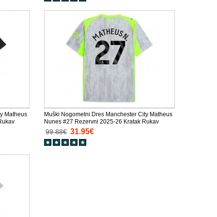
ty Matheus
Muški Nogometni Dres Manchester City Matheus
 Rukav
Nunes #27 Rezervni 2025-26 Kratak Rukav
31.95€
99.88€