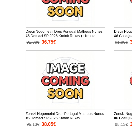
Dječji Nogometni Dres Portugal Matheus Nunes
Dječji Nog
#6 Domaci SP 2026 Kratak Rukav (+ Kratke
#6 Gostuju
hlače)
hlače)
36.75€
91.88€
91.88€
Zenski Nogometni Dres Portugal Matheus Nunes
Zenski Nog
#6 Domaci SP 2026 Kratak Rukav
#6 Gostuju
38.05€
95.13€
95.13€