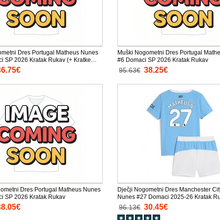
ometni Dres Portugal Matheus Nunes
Muški Nogometni Dres Portugal Math
ci SP 2026 Kratak Rukav (+ Kratke
#6 Domaci SP 2026 Kratak Rukav
36.75€
38.25€
95.63€
ometni Dres Portugal Matheus Nunes
Dječji Nogometni Dres Manchester Ci
ci SP 2026 Kratak Rukav
Nunes #27 Domaci 2025-26 Kratak Ru
Kratke hlače)
38.05€
30.45€
96.13€