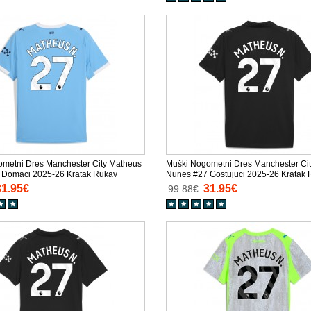
metni Dres Manchester City Matheus
Muški Nogometni Dres Manchester Ci
 Domaci 2025-26 Kratak Rukav
Nunes #27 Gostujuci 2025-26 Kratak
31.95€
31.95€
99.88€