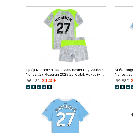
Dječji Nogometni Dres Manchester City Matheus
Muški Nogo
Nunes #27 Rezervni 2025-26 Kratak Rukav (+
Nunes #27
Kratke hlače)
30.45€
96.13€
99.88€