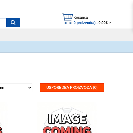
Košarica
0 proizvod(a) -
0.00€
USPOREDBA PROIZVODA (0)