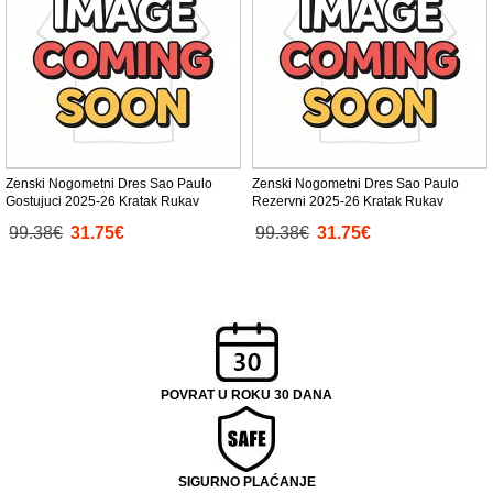
Zenski Nogometni Dres Sao Paulo
Zenski Nogometni Dres Sao Paulo
Gostujuci 2025-26 Kratak Rukav
Rezervni 2025-26 Kratak Rukav
99.38€
31.75€
99.38€
31.75€
POVRAT U ROKU 30 DANA
SIGURNO PLAĆANJE