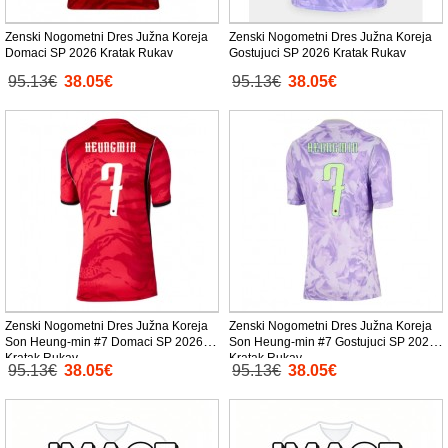
Zenski Nogometni Dres Južna Koreja
Zenski Nogometni Dres Južna Koreja
Domaci SP 2026 Kratak Rukav
Gostujuci SP 2026 Kratak Rukav
95.13€
38.05€
95.13€
38.05€
Zenski Nogometni Dres Južna Koreja
Zenski Nogometni Dres Južna Koreja
Son Heung-min #7 Domaci SP 2026
Son Heung-min #7 Gostujuci SP 2026
Kratak Rukav
Kratak Rukav
95.13€
38.05€
95.13€
38.05€