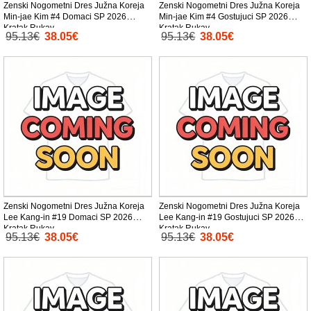
Zenski Nogometni Dres Južna Koreja
Zenski Nogometni Dres Južna Koreja
Min-jae Kim #4 Domaci SP 2026
Min-jae Kim #4 Gostujuci SP 2026
Kratak Rukav
Kratak Rukav
95.13€
38.05€
95.13€
38.05€
Zenski Nogometni Dres Južna Koreja
Zenski Nogometni Dres Južna Koreja
Lee Kang-in #19 Domaci SP 2026
Lee Kang-in #19 Gostujuci SP 2026
Kratak Rukav
Kratak Rukav
95.13€
38.05€
95.13€
38.05€