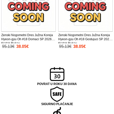
Zenski Nogometni Dres Južna Koreja
Zenski Nogometni Dres Južna Koreja
Hyeon-gyu Oh #18 Domaci SP 2026
Hyeon-gyu Oh #18 Gostujuci SP 2026
Kratak Rukav
Kratak Rukav
95.13€
38.05€
95.13€
38.05€
POVRAT U ROKU 30 DANA
SIGURNO PLAĆANJE