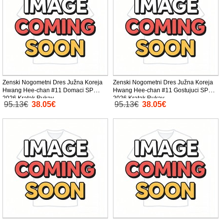
Zenski Nogometni Dres Južna Koreja
Zenski Nogometni Dres Južna Koreja
Hwang Hee-chan #11 Domaci SP
Hwang Hee-chan #11 Gostujuci SP
2026 Kratak Rukav
2026 Kratak Rukav
95.13€
38.05€
95.13€
38.05€