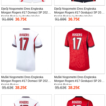
Dječji Nogometni Dres Engleska
Dječji Nogometni Dres Engleska
Morgan Rogers #17 Domaci SP 2026
Morgan Rogers #17 Gostujuci SP 2026
Kratak Rukav (+ Kratke hlače)
Kratak Rukav (+ Kratke hlače)
91.88€
36.75€
91.88€
36.75€
Muški Nogometni Dres Engleska
Muški Nogometni Dres Engleska
Morgan Rogers #17 Domaci SP 2026
Morgan Rogers #17 Gostujuci SP 2026
Kratak Rukav
Kratak Rukav
95.63€
38.25€
95.63€
38.25€