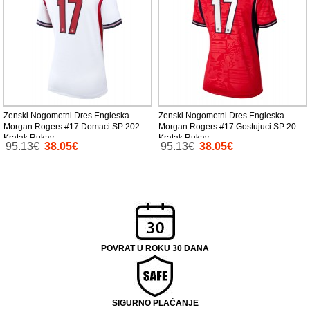
Zenski Nogometni Dres Engleska
Zenski Nogometni Dres Engleska
Morgan Rogers #17 Domaci SP 2026
Morgan Rogers #17 Gostujuci SP 2026
Kratak Rukav
Kratak Rukav
95.13€
38.05€
95.13€
38.05€
POVRAT U ROKU 30 DANA
SIGURNO PLAĆANJE