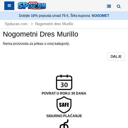
Dobijte
10%
popusta iznad
75
€, Šifra kupona:
NOGOMET
Spducan.com
Nogometni dres Murillo
Nogometni Dres Murillo
Nema proizvoda za prikaz u ovoj kategoriji.
DALJE
POVRAT U ROKU 30 DANA
SIGURNO PLAĆANJE