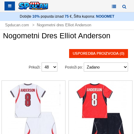
Dobijte
10%
popusta iznad
75
€, Šifra kupona:
NOGOMET
Spducan.com
Nogometni dres Elliot Anderson
Nogometni Dres Elliot Anderson
USPOREDBA PROIZVODA (0)
Prikaži:
Posloži po: