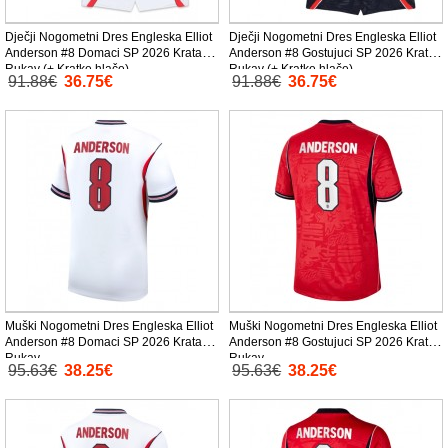
Dječji Nogometni Dres Engleska Elliot
Dječji Nogometni Dres Engleska Elliot
Anderson #8 Domaci SP 2026 Kratak
Anderson #8 Gostujuci SP 2026 Kratak
Rukav (+ Kratke hlače)
Rukav (+ Kratke hlače)
91.88€
36.75€
91.88€
36.75€
Muški Nogometni Dres Engleska Elliot
Muški Nogometni Dres Engleska Elliot
Anderson #8 Domaci SP 2026 Kratak
Anderson #8 Gostujuci SP 2026 Kratak
Rukav
Rukav
95.63€
38.25€
95.63€
38.25€