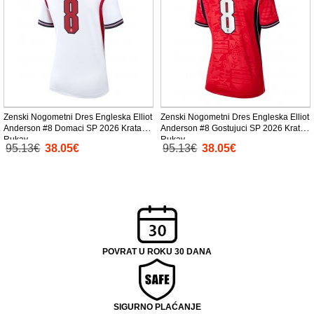
Zenski Nogometni Dres Engleska Elliot
Zenski Nogometni Dres Engleska Elliot
Anderson #8 Domaci SP 2026 Kratak
Anderson #8 Gostujuci SP 2026 Kratak
Rukav
Rukav
95.13€
38.05€
95.13€
38.05€
POVRAT U ROKU 30 DANA
SIGURNO PLAĆANJE