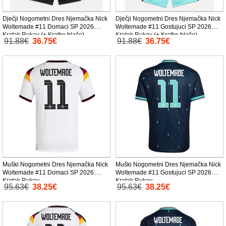
Dječji Nogometni Dres Njemačka Nick
Dječji Nogometni Dres Njemačka Nick
Woltemade #11 Domaci SP 2026
Woltemade #11 Gostujuci SP 2026
Kratak Rukav (+ Kratke hlače)
Kratak Rukav (+ Kratke hlače)
91.88€
36.75€
91.88€
36.75€
Muški Nogometni Dres Njemačka Nick
Muški Nogometni Dres Njemačka Nick
Woltemade #11 Domaci SP 2026
Woltemade #11 Gostujuci SP 2026
Kratak Rukav
Kratak Rukav
95.63€
38.25€
95.63€
38.25€