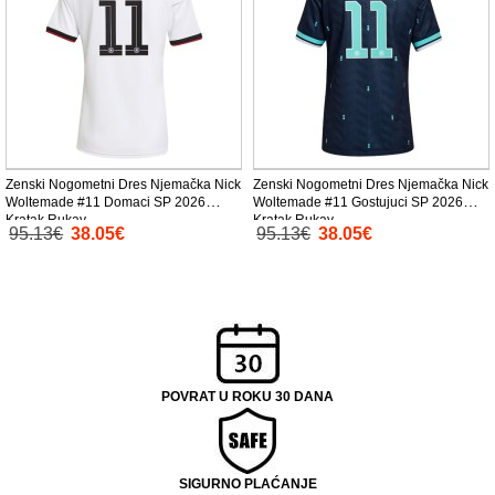
Zenski Nogometni Dres Njemačka Nick
Zenski Nogometni Dres Njemačka Nick
Woltemade #11 Domaci SP 2026
Woltemade #11 Gostujuci SP 2026
Kratak Rukav
Kratak Rukav
95.13€
38.05€
95.13€
38.05€
POVRAT U ROKU 30 DANA
SIGURNO PLAĆANJE