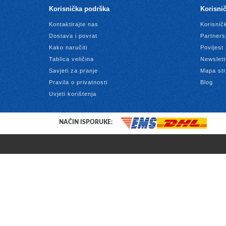
Korisnička podrška
Korisnič
Kontaktirajte nas
Korisnič
Dostava i povrat
Partners
Kako naručiti
Povijest
Tablica veličina
Newslett
Savjeti za pranje
Mapa str
Pravila o privatnosti
Blog
Uvjeti korištenja
NAČIN ISPORUKE: