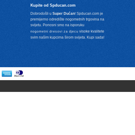
Kupite od Spducan.com
Dobrodošli u
Super Dućan
! Spducan.com je
premijerno odredište nogometnih trgovina na
svijetu. Ponosni smo na isporuku
visoke kvalitete
nogometni dresovi za djecu
svim našim kupcima širom svijeta. Kupi sada!