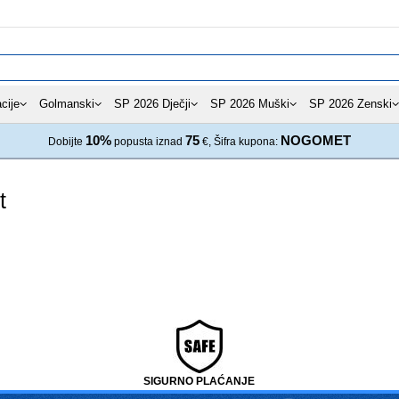
cije
Golmanski
SP 2026 Dječji
SP 2026 Muški
SP 2026 Zenski
10%
75
NOGOMET
Dobijte
popusta iznad
€, Šifra kupona:
t
SIGURNO PLAĆANJE