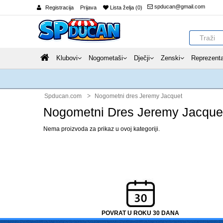
spducan@gmail.com
Registracija
Prijava
Lista želja (0)
Klubovi
Nogometaši
Dječji
Zenski
Reprezenta
Spducan.com
Nogometni dres Jeremy Jacquet
Nogometni Dres Jeremy Jacque
Nema proizvoda za prikaz u ovoj kategoriji.
POVRAT U ROKU 30 DANA