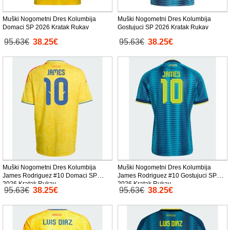
Muški Nogometni Dres Kolumbija
Muški Nogometni Dres Kolumbija
Domaci SP 2026 Kratak Rukav
Gostujuci SP 2026 Kratak Rukav
95.63€
38.25€
95.63€
38.25€
Muški Nogometni Dres Kolumbija
Muški Nogometni Dres Kolumbija
James Rodriguez #10 Domaci SP
James Rodriguez #10 Gostujuci SP
2026 Kratak Rukav
2026 Kratak Rukav
95.63€
38.25€
95.63€
38.25€