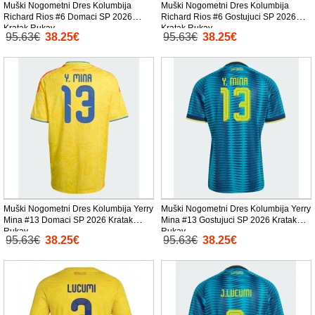
Muški Nogometni Dres Kolumbija
Muški Nogometni Dres Kolumbija
Richard Rios #6 Domaci SP 2026
Richard Rios #6 Gostujuci SP 2026
Kratak Rukav
Kratak Rukav
95.63€
38.25€
95.63€
38.25€
Muški Nogometni Dres Kolumbija Yerry
Muški Nogometni Dres Kolumbija Yerry
Mina #13 Domaci SP 2026 Kratak
Mina #13 Gostujuci SP 2026 Kratak
Rukav
Rukav
95.63€
38.25€
95.63€
38.25€