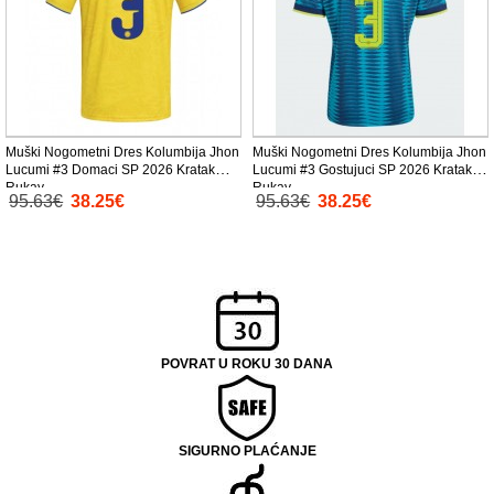
Muški Nogometni Dres Kolumbija Jhon
Muški Nogometni Dres Kolumbija Jhon
Lucumi #3 Domaci SP 2026 Kratak
Lucumi #3 Gostujuci SP 2026 Kratak
Rukav
Rukav
95.63€
38.25€
95.63€
38.25€
POVRAT U ROKU 30 DANA
SIGURNO PLAĆANJE