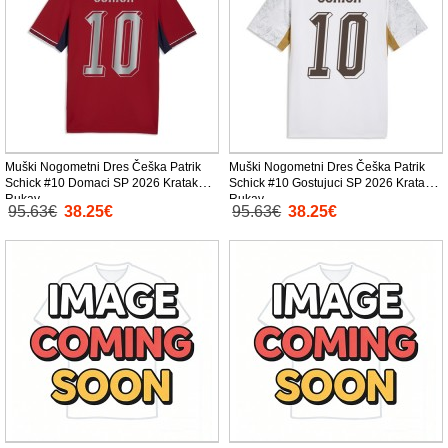
Muški Nogometni Dres Češka Patrik
Muški Nogometni Dres Češka Patrik
Schick #10 Domaci SP 2026 Kratak
Schick #10 Gostujuci SP 2026 Kratak
Rukav
Rukav
95.63€
38.25€
95.63€
38.25€