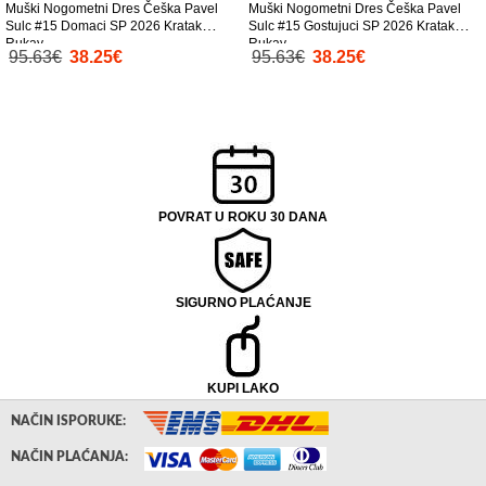
Muški Nogometni Dres Češka Pavel
Muški Nogometni Dres Češka Pavel
Sulc #15 Domaci SP 2026 Kratak
Sulc #15 Gostujuci SP 2026 Kratak
Rukav
Rukav
95.63€
38.25€
95.63€
38.25€
POVRAT U ROKU 30 DANA
SIGURNO PLAĆANJE
KUPI LAKO
NAČIN ISPORUKE:
NAČIN PLAĆANJA: