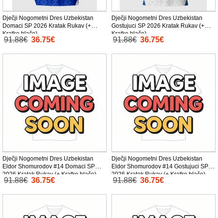
Dječji Nogometni Dres Uzbekistan
Dječji Nogometni Dres Uzbekistan
Domaci SP 2026 Kratak Rukav (+
Gostujuci SP 2026 Kratak Rukav (+
Kratke hlače)
Kratke hlače)
91.88€
36.75€
91.88€
36.75€
Dječji Nogometni Dres Uzbekistan
Dječji Nogometni Dres Uzbekistan
Eldor Shomurodov #14 Domaci SP
Eldor Shomurodov #14 Gostujuci SP
2026 Kratak Rukav (+ Kratke hlače)
2026 Kratak Rukav (+ Kratke hlače)
91.88€
36.75€
91.88€
36.75€