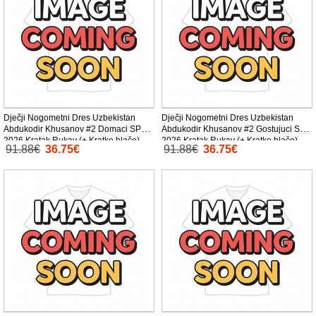
Dječji Nogometni Dres Uzbekistan
Dječji Nogometni Dres Uzbekistan
Abdukodir Khusanov #2 Domaci SP
Abdukodir Khusanov #2 Gostujuci SP
2026 Kratak Rukav (+ Kratke hlače)
2026 Kratak Rukav (+ Kratke hlače)
91.88€
36.75€
91.88€
36.75€