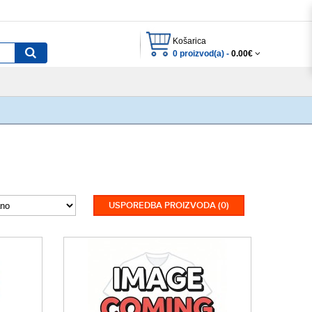
Košarica
0 proizvod(a) -
0.00€
USPOREDBA PROIZVODA (0)