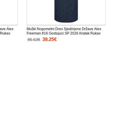
ave Alex
Muški Nogometni Dres Sjedinjene Države Alex
 Rukav
Freeman #16 Gostujuci SP 2026 Kratak Rukav
38.25€
95.63€