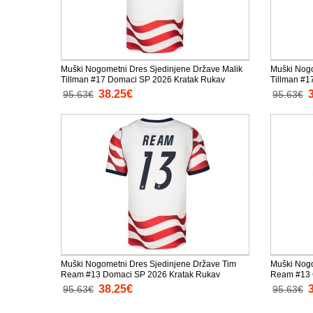
Muški Nogometni Dres Sjedinjene Države Malik
Muški Nogo
Tillman #17 Domaci SP 2026 Kratak Rukav
Tillman #1
38.25€
95.63€
95.63€
Muški Nogometni Dres Sjedinjene Države Tim
Muški Nogo
Ream #13 Domaci SP 2026 Kratak Rukav
Ream #13 G
38.25€
95.63€
95.63€