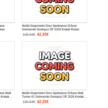
žave
Muški Nogometni Dres Sjedinjene Države
ukav
Golmanski Gostujuci SP 2026 Kratak Rukav
42.25€
105.63€
ave Matt
Muški Nogometni Dres Sjedinjene Države Matt
 Kratak
Turner #1 Golmanski Gostujuci SP 2026 Kratak
Rukav
42.25€
105.63€