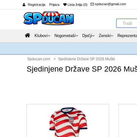
spducan@gmail.com
Registracija
Prijava
Lista želja (0)
Klubovi
Nogometaši
Dječji
Zenski
Reprezenta
Spducan.com
Sjedinjene Države SP 2026 Muški
Sjedinjene Države SP 2026 Muš