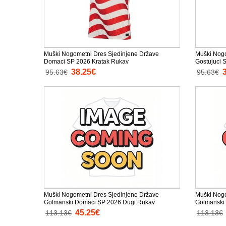
Muški Nogometni Dres Sjedinjene Države
Muški Nogo
Domaci SP 2026 Kratak Rukav
Gostujuci 
38.25€
95.63€
95.63€
Muški Nogometni Dres Sjedinjene Države
Muški Nogo
Golmanski Domaci SP 2026 Dugi Rukav
Golmanski 
45.25€
113.13€
113.13€