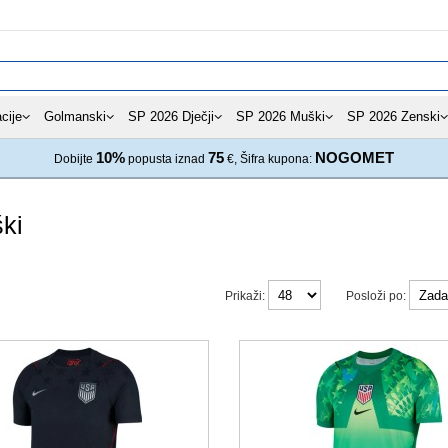
cije
Golmanski
SP 2026 Dječji
SP 2026 Muški
SP 2026 Zenski
10%
75
NOGOMET
Dobijte
popusta iznad
€, Šifra kupona:
ki
Prikaži:
Posloži po: