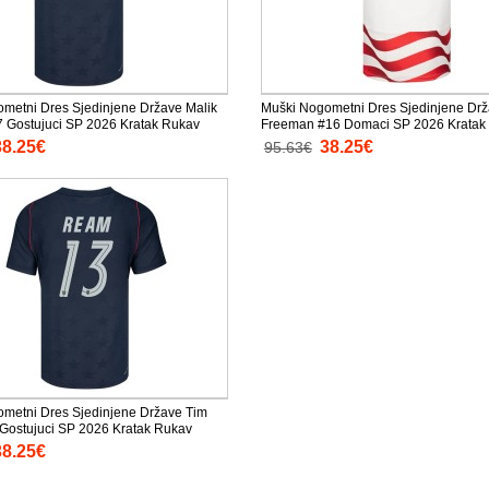
metni Dres Sjedinjene Države Malik
Muški Nogometni Dres Sjedinjene Drž
7 Gostujuci SP 2026 Kratak Rukav
Freeman #16 Domaci SP 2026 Kratak
38.25€
38.25€
95.63€
metni Dres Sjedinjene Države Tim
ostujuci SP 2026 Kratak Rukav
38.25€