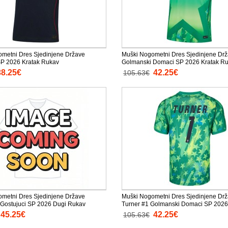
metni Dres Sjedinjene Države
Muški Nogometni Dres Sjedinjene Dr
SP 2026 Kratak Rukav
Golmanski Domaci SP 2026 Kratak R
38.25€
42.25€
105.63€
metni Dres Sjedinjene Države
Muški Nogometni Dres Sjedinjene Drž
Gostujuci SP 2026 Dugi Rukav
Turner #1 Golmanski Domaci SP 2026
Rukav
45.25€
42.25€
105.63€