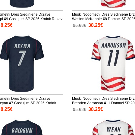
metni Dres Sjedinjene Države
Muški Nogometni Dres Sjedinjene Dr
pi #9 Gostujuci SP 2026 Kratak Rukav
Weston McKennie #8 Domaci SP 2026
Rukav
38.25€
38.25€
95.63€
metni Dres Sjedinjene Države
Muški Nogometni Dres Sjedinjene Dr
eyna #7 Gostujuci SP 2026 Kratak
Brenden Aaronson #11 Domaci SP 20
Rukav
38.25€
38.25€
95.63€