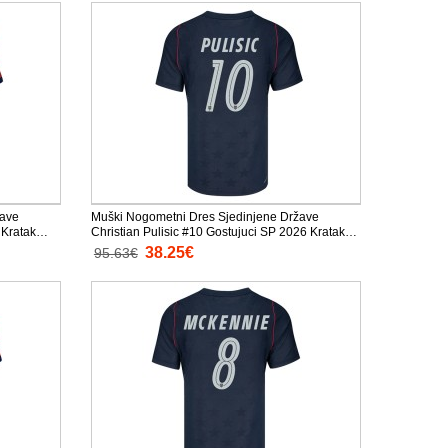
žave
Muški Nogometni Dres Sjedinjene Države
 Kratak
Christian Pulisic #10 Gostujuci SP 2026 Kratak
Rukav
38.25€
95.63€