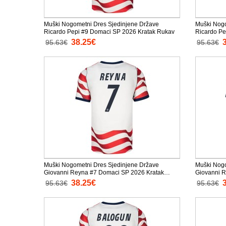
Muški Nogometni Dres Sjedinjene Države
Muški Nogo
Ricardo Pepi #9 Domaci SP 2026 Kratak Rukav
Ricardo Pe
38.25€
95.63€
95.63€
Muški Nogometni Dres Sjedinjene Države
Muški Nogo
Giovanni Reyna #7 Domaci SP 2026 Kratak
Giovanni R
Rukav
Rukav
38.25€
95.63€
95.63€