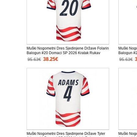
Muški Nogometni Dres Sjedinjene Države Folarin
Muški Nogo
Balogun #20 Domaci SP 2026 Kratak Rukav
Balogun #2
38.25€
95.63€
95.63€
Muški Nogometni Dres Sjedinjene Države Tyler
Muški Nogo