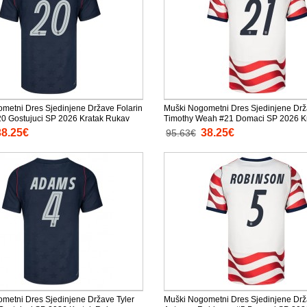
metni Dres Sjedinjene Države Folarin
Muški Nogometni Dres Sjedinjene Dr
0 Gostujuci SP 2026 Kratak Rukav
Timothy Weah #21 Domaci SP 2026 K
Rukav
38.25€
38.25€
95.63€
metni Dres Sjedinjene Države Tyler
Muški Nogometni Dres Sjedinjene Dr