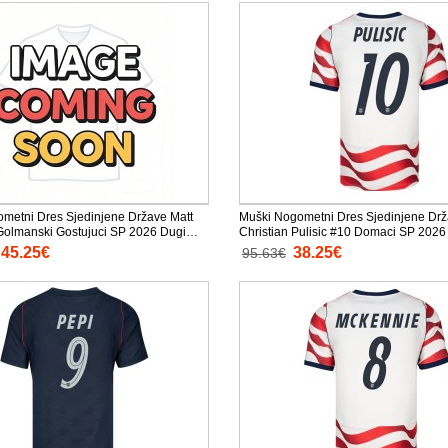
metni Dres Sjedinjene Države Matt
Muški Nogometni Dres Sjedinjene Dr
Golmanski Gostujuci SP 2026 Dugi
Christian Pulisic #10 Domaci SP 2026
Rukav
45.25€
38.25€
95.63€