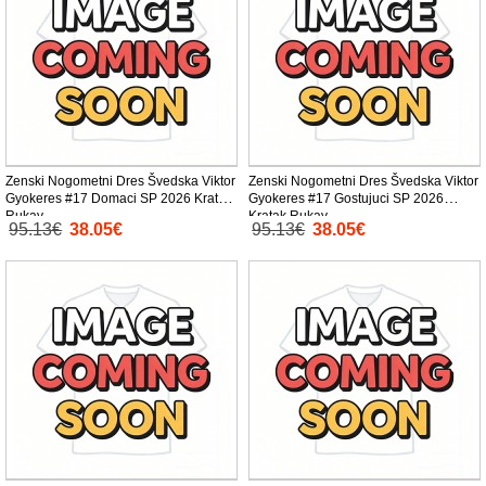
Zenski Nogometni Dres Švedska Viktor
Zenski Nogometni Dres Švedska Viktor
Gyokeres #17 Domaci SP 2026 Kratak
Gyokeres #17 Gostujuci SP 2026
Rukav
Kratak Rukav
95.13€
38.05€
95.13€
38.05€