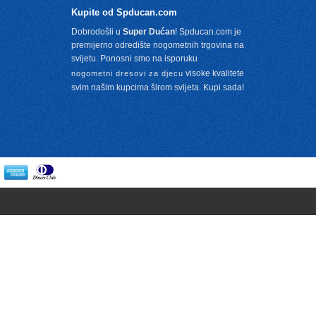
Kupite od Spducan.com
Dobrodošli u
Super Dućan
! Spducan.com je
premijerno odredište nogometnih trgovina na
svijetu. Ponosni smo na isporuku
visoke kvalitete
nogometni dresovi za djecu
svim našim kupcima širom svijeta. Kupi sada!