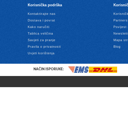
Korisnička podrška
Korisnič
Kontaktirajte nas
Korisnič
Dostava i povrat
Partners
Kako naručiti
Povijest
Tablica veličina
Newslett
Savjeti za pranje
Mapa str
Pravila o privatnosti
Blog
Uvjeti korištenja
NAČIN ISPORUKE: