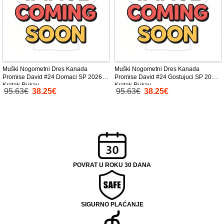
Muški Nogometni Dres Kanada
Muški Nogometni Dres Kanada
Promise David #24 Domaci SP 2026
Promise David #24 Gostujuci SP 2026
Kratak Rukav
Kratak Rukav
95.63€
38.25€
95.63€
38.25€
POVRAT U ROKU 30 DANA
SIGURNO PLAĆANJE