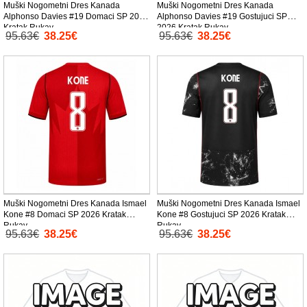
Muški Nogometni Dres Kanada
Muški Nogometni Dres Kanada
Alphonso Davies #19 Domaci SP 2026
Alphonso Davies #19 Gostujuci SP
Kratak Rukav
2026 Kratak Rukav
95.63€
38.25€
95.63€
38.25€
Muški Nogometni Dres Kanada Ismael
Muški Nogometni Dres Kanada Ismael
Kone #8 Domaci SP 2026 Kratak
Kone #8 Gostujuci SP 2026 Kratak
Rukav
Rukav
95.63€
38.25€
95.63€
38.25€