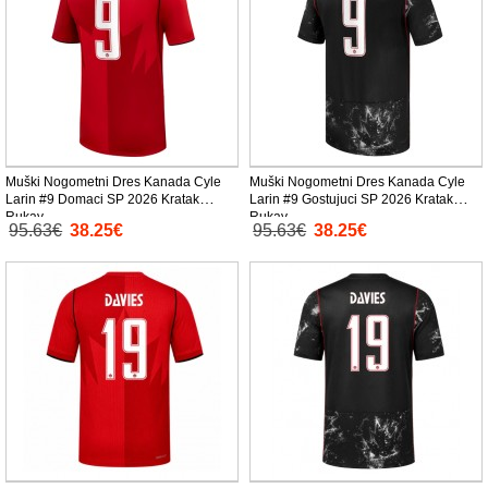
Muški Nogometni Dres Kanada Cyle
Muški Nogometni Dres Kanada Cyle
Larin #9 Domaci SP 2026 Kratak
Larin #9 Gostujuci SP 2026 Kratak
Rukav
Rukav
95.63€
38.25€
95.63€
38.25€