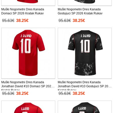
Muški Nogometni Dres Kanada
Muški Nogometni Dres Kanada
Domaci SP 2026 Kratak Rukav
Gostujuci SP 2026 Kratak Rukav
95.63€
38.25€
95.63€
38.25€
Muški Nogometni Dres Kanada
Muški Nogometni Dres Kanada
Jonathan David #10 Domaci SP 2026
Jonathan David #10 Gostujuci SP 2026
Kratak Rukav
Kratak Rukav
95.63€
38.25€
95.63€
38.25€