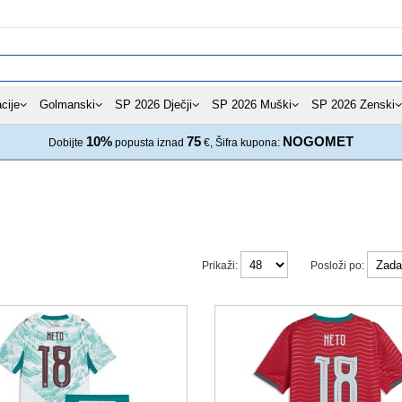
cije
Golmanski
SP 2026 Dječji
SP 2026 Muški
SP 2026 Zenski
10%
75
NOGOMET
Dobijte
popusta iznad
€, Šifra kupona:
Prikaži:
Posloži po: