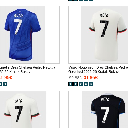
metni Dres Chelsea Pedro Neto #7
Muški Nogometni Dres Chelsea Pedro
25-26 Kratak Rukav
Gostujuci 2025-26 Kratak Rukav
31.95€
31.95€
99.88€