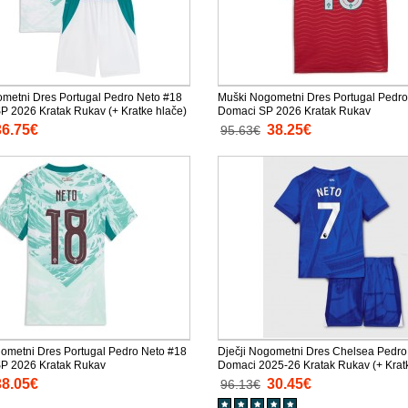
ometni Dres Portugal Pedro Neto #18
Muški Nogometni Dres Portugal Pedro
SP 2026 Kratak Rukav (+ Kratke hlače)
Domaci SP 2026 Kratak Rukav
36.75€
38.25€
95.63€
ometni Dres Portugal Pedro Neto #18
Dječji Nogometni Dres Chelsea Pedro
SP 2026 Kratak Rukav
Domaci 2025-26 Kratak Rukav (+ Krat
38.05€
30.45€
96.13€