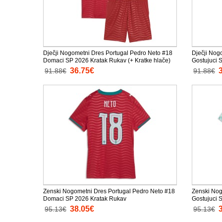
Dječji Nogometni Dres Portugal Pedro Neto #18
Dječji Nog
Domaci SP 2026 Kratak Rukav (+ Kratke hlače)
Gostujuci 
36.75€
91.88€
91.88€
Zenski Nogometni Dres Portugal Pedro Neto #18
Zenski Nog
Domaci SP 2026 Kratak Rukav
Gostujuci 
38.05€
95.13€
95.13€