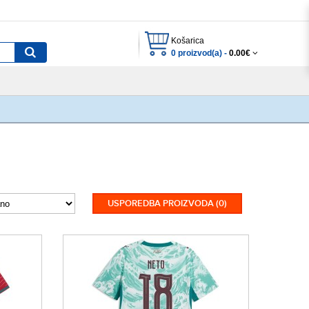
Košarica
0 proizvod(a) -
0.00€
USPOREDBA PROIZVODA (0)