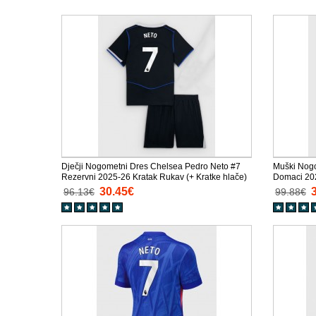
Dječji Nogometni Dres Chelsea Pedro Neto #7
Muški Nogo
Rezervni 2025-26 Kratak Rukav (+ Kratke hlače)
Domaci 20
30.45€
96.13€
99.88€