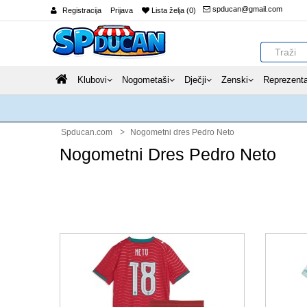
spducan@gmail.com
Registracija
Prijava
Lista želja (0)
Klubovi
Nogometaši
Dječji
Zenski
Reprezenta
Spducan.com
Nogometni dres Pedro Neto
Nogometni Dres Pedro Neto