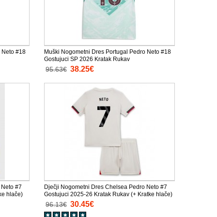
 Neto #18
Muški Nogometni Dres Portugal Pedro Neto #18
Gostujuci SP 2026 Kratak Rukav
38.25€
95.63€
 Neto #7
Dječji Nogometni Dres Chelsea Pedro Neto #7
ke hlače)
Gostujuci 2025-26 Kratak Rukav (+ Kratke hlače)
30.45€
96.13€