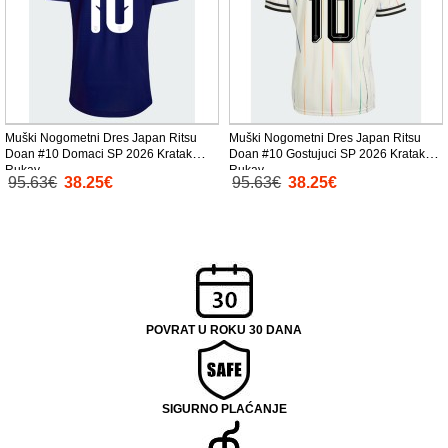
Muški Nogometni Dres Japan Ritsu
Muški Nogometni Dres Japan Ritsu
Doan #10 Domaci SP 2026 Kratak
Doan #10 Gostujuci SP 2026 Kratak
Rukav
Rukav
95.63€
38.25€
95.63€
38.25€
POVRAT U ROKU 30 DANA
SIGURNO PLAĆANJE