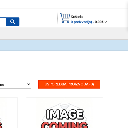
Košarica
0 proizvod(a) -
0.00€
USPOREDBA PROIZVODA (0)