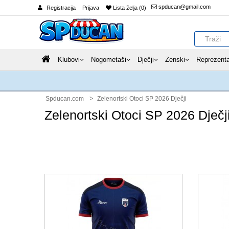
spducan@gmail.com
Registracija
Prijava
Lista želja (0)
Klubovi
Nogometaši
Dječji
Zenski
Reprezenta
Spducan.com
Zelenortski Otoci SP 2026 Dječji
Zelenortski Otoci SP 2026 Dječj