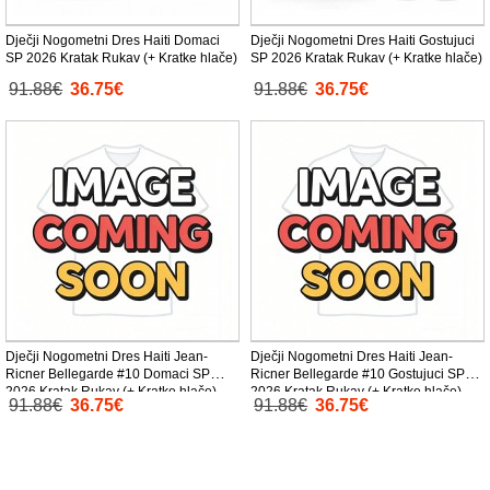
Dječji Nogometni Dres Haiti Domaci
Dječji Nogometni Dres Haiti Gostujuci
SP 2026 Kratak Rukav (+ Kratke hlače)
SP 2026 Kratak Rukav (+ Kratke hlače)
91.88€
36.75€
91.88€
36.75€
Dječji Nogometni Dres Haiti Jean-
Dječji Nogometni Dres Haiti Jean-
Ricner Bellegarde #10 Domaci SP
Ricner Bellegarde #10 Gostujuci SP
2026 Kratak Rukav (+ Kratke hlače)
2026 Kratak Rukav (+ Kratke hlače)
91.88€
36.75€
91.88€
36.75€