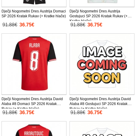
Dječji Nogometni Dres Austrija Domaci
Dječji Nogometni Dres Austrija
SP 2026 Kratak Rukav (+ Kratke hlače)
Gostujuci SP 2026 Kratak Rukav (+
Kratke hlače)
91.88€
36.75€
91.88€
36.75€
Dječji Nogometni Dres Austrija David
Dječji Nogometni Dres Austrija David
Alaba #8 Domaci SP 2026 Kratak
Alaba #8 Gostujuci SP 2026 Kratak
Rukav (+ Kratke hlače)
Rukav (+ Kratke hlače)
91.88€
36.75€
91.88€
36.75€