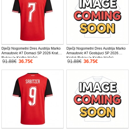
Dječji Nogometni Dres Austrija Marko
Dječji Nogometni Dres Austrija Marko
Arnautovic #7 Domaci SP 2026 Kratak
Arnautovic #7 Gostujuci SP 2026
Rukav (+ Kratke hlače)
Kratak Rukav (+ Kratke hlače)
91.88€
36.75€
91.88€
36.75€