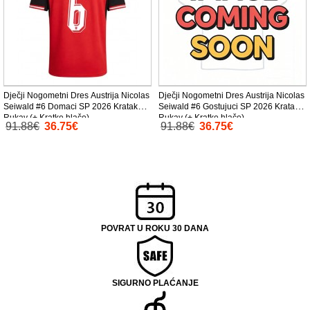
Dječji Nogometni Dres Austrija Nicolas
Dječji Nogometni Dres Austrija Nicolas
Seiwald #6 Domaci SP 2026 Kratak
Seiwald #6 Gostujuci SP 2026 Kratak
Rukav (+ Kratke hlače)
Rukav (+ Kratke hlače)
91.88€
36.75€
91.88€
36.75€
POVRAT U ROKU 30 DANA
SIGURNO PLAĆANJE