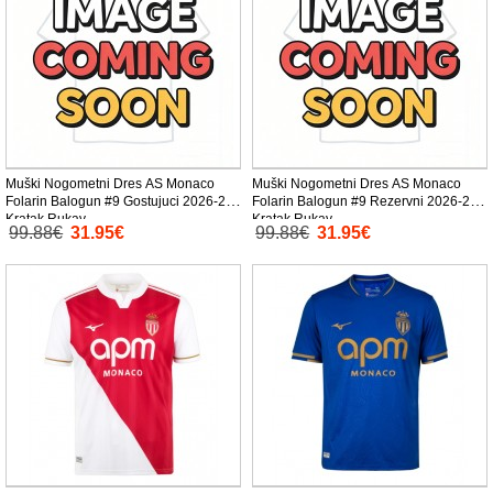
Muški Nogometni Dres AS Monaco
Muški Nogometni Dres AS Monaco
Folarin Balogun #9 Gostujuci 2026-27
Folarin Balogun #9 Rezervni 2026-27
Kratak Rukav
Kratak Rukav
99.88€
31.95€
99.88€
31.95€