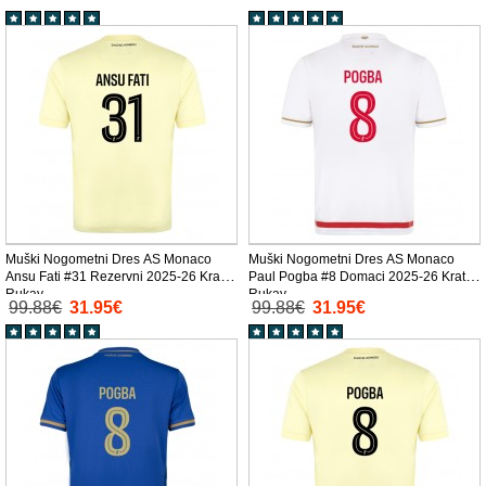
Muški Nogometni Dres AS Monaco
Muški Nogometni Dres AS Monaco
Ansu Fati #31 Rezervni 2025-26 Kratak
Paul Pogba #8 Domaci 2025-26 Kratak
Rukav
Rukav
99.88€
31.95€
99.88€
31.95€