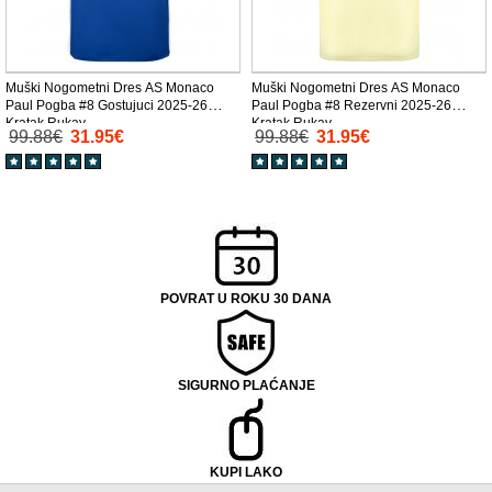
Muški Nogometni Dres AS Monaco
Muški Nogometni Dres AS Monaco
Paul Pogba #8 Gostujuci 2025-26
Paul Pogba #8 Rezervni 2025-26
Kratak Rukav
Kratak Rukav
99.88€
31.95€
99.88€
31.95€
POVRAT U ROKU 30 DANA
SIGURNO PLAĆANJE
KUPI LAKO