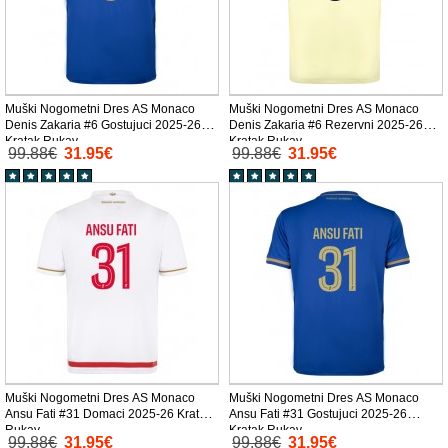
Muški Nogometni Dres AS Monaco
Muški Nogometni Dres AS Monaco
Denis Zakaria #6 Gostujuci 2025-26
Denis Zakaria #6 Rezervni 2025-26
Kratak Rukav
Kratak Rukav
99.88€
31.95€
99.88€
31.95€
Muški Nogometni Dres AS Monaco
Muški Nogometni Dres AS Monaco
Ansu Fati #31 Domaci 2025-26 Kratak
Ansu Fati #31 Gostujuci 2025-26
Rukav
Kratak Rukav
99.88€
31.95€
99.88€
31.95€