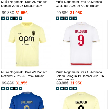
Muški Nogometni Dres AS Monaco
Muški Nogometni Dres AS Monaco
Domaci 2025-26 Kratak Rukav
Gostujuci 2025-26 Kratak Rukav
99.88€
31.95€
99.88€
31.95€
Muški Nogometni Dres AS Monaco
Muški Nogometni Dres AS Monaco
Rezervni 2025-26 Kratak Rukav
Folarin Balogun #9 Domaci 2025-26
Kratak Rukav
99.88€
31.95€
99.88€
31.95€