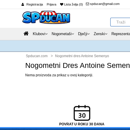
spducan@gmail.com
Registracija
Prijava
Lista želja (0)
Klubovi
Nogometaši
Dječji
Zenski
Reprezenta
Spducan.com
Nogometni dres Antoine Semenyo
Nogometni Dres Antoine Seme
Nema proizvoda za prikaz u ovoj kategoriji.
POVRAT U ROKU 30 DANA