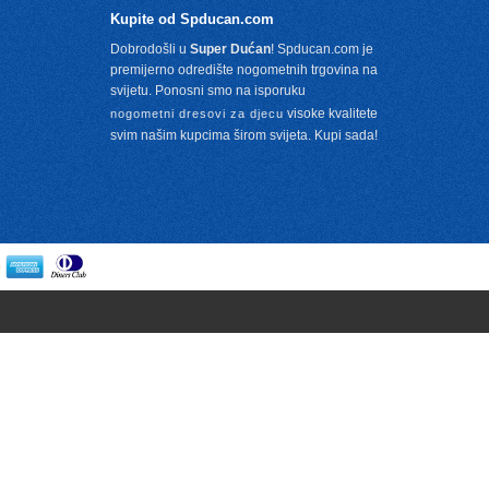
Kupite od Spducan.com
Dobrodošli u
Super Dućan
! Spducan.com je
premijerno odredište nogometnih trgovina na
svijetu. Ponosni smo na isporuku
visoke kvalitete
nogometni dresovi za djecu
svim našim kupcima širom svijeta. Kupi sada!