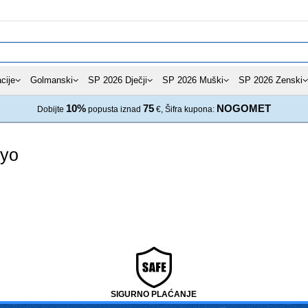
cije
Golmanski
SP 2026 Dječji
SP 2026 Muški
SP 2026 Zenski
10%
75
NOGOMET
Dobijte
popusta iznad
€, Šifra kupona:
nyo
SIGURNO PLAĆANJE