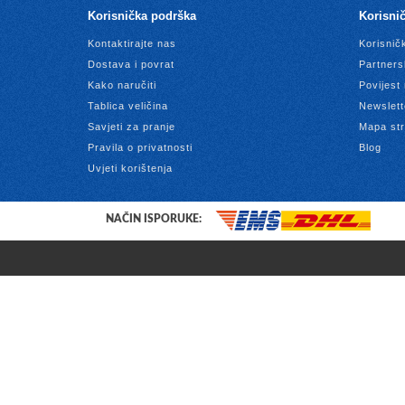
Korisnička podrška
Korisnič
Kontaktirajte nas
Korisnič
Dostava i povrat
Partners
Kako naručiti
Povijest
Tablica veličina
Newslett
Savjeti za pranje
Mapa str
Pravila o privatnosti
Blog
Uvjeti korištenja
NAČIN ISPORUKE: