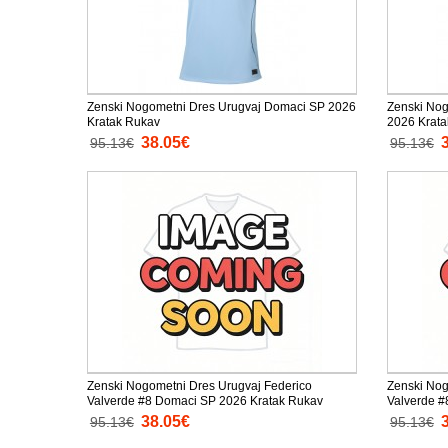
Zenski Nogometni Dres Urugvaj Domaci SP 2026
Zenski Nog
Kratak Rukav
2026 Krat
38.05€
95.13€
95.13€
Zenski Nogometni Dres Urugvaj Federico
Zenski Nog
Valverde #8 Domaci SP 2026 Kratak Rukav
Valverde #
38.05€
95.13€
95.13€