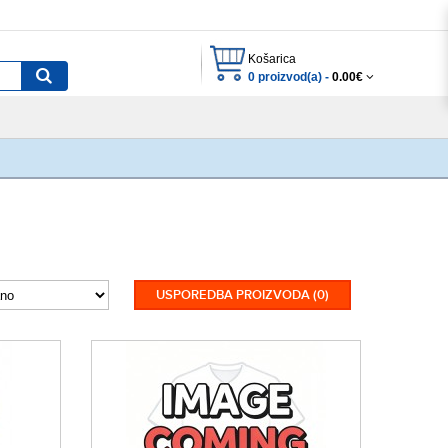
Košarica
0 proizvod(a) -
0.00€
USPOREDBA PROIZVODA (0)