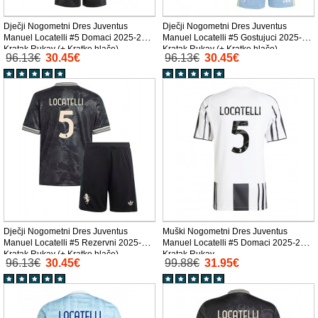
Dječji Nogometni Dres Juventus
Dječji Nogometni Dres Juventus
Manuel Locatelli #5 Domaci 2025-26
Manuel Locatelli #5 Gostujuci 2025-26
Kratak Rukav (+ Kratke hlače)
Kratak Rukav (+ Kratke hlače)
96.13€
30.45€
96.13€
30.45€
Dječji Nogometni Dres Juventus
Muški Nogometni Dres Juventus
Manuel Locatelli #5 Rezervni 2025-26
Manuel Locatelli #5 Domaci 2025-26
Kratak Rukav (+ Kratke hlače)
Kratak Rukav
96.13€
30.45€
99.88€
31.95€