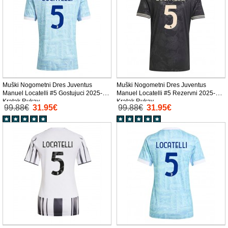
Muški Nogometni Dres Juventus
Muški Nogometni Dres Juventus
Manuel Locatelli #5 Gostujuci 2025-26
Manuel Locatelli #5 Rezervni 2025-26
Kratak Rukav
Kratak Rukav
99.88€
31.95€
99.88€
31.95€