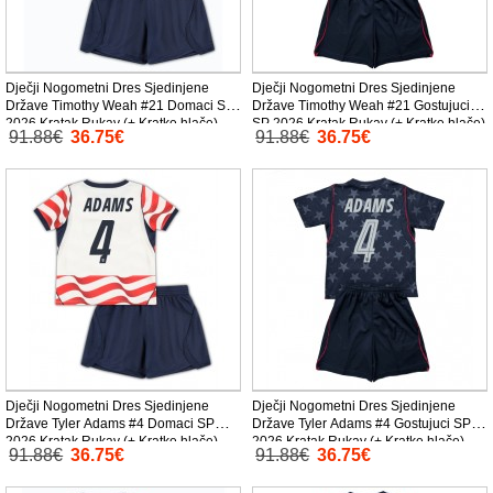
Dječji Nogometni Dres Sjedinjene
Dječji Nogometni Dres Sjedinjene
Države Timothy Weah #21 Domaci SP
Države Timothy Weah #21 Gostujuci
2026 Kratak Rukav (+ Kratke hlače)
SP 2026 Kratak Rukav (+ Kratke hlače)
91.88€
36.75€
91.88€
36.75€
Dječji Nogometni Dres Sjedinjene
Dječji Nogometni Dres Sjedinjene
Države Tyler Adams #4 Domaci SP
Države Tyler Adams #4 Gostujuci SP
2026 Kratak Rukav (+ Kratke hlače)
2026 Kratak Rukav (+ Kratke hlače)
91.88€
36.75€
91.88€
36.75€