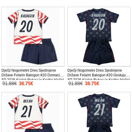
Dječji Nogometni Dres Sjedinjene
Dječji Nogometni Dres Sjedinjene
Države Folarin Balogun #20 Domaci
Države Folarin Balogun #20 Gostujuci
SP 2026 Kratak Rukav (+ Kratke hlače)
SP 2026 Kratak Rukav (+ Kratke hlače)
91.88€
36.75€
91.88€
36.75€