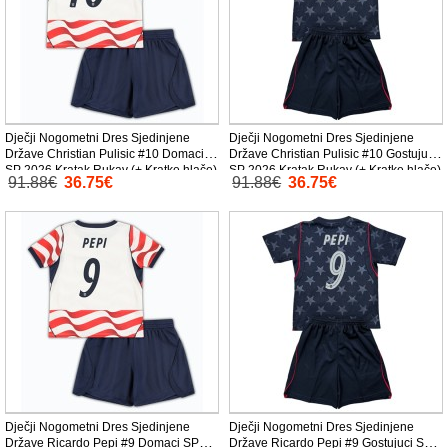
Dječji Nogometni Dres Sjedinjene
Dječji Nogometni Dres Sjedinjene
Države Christian Pulisic #10 Domaci
Države Christian Pulisic #10 Gostujuci
SP 2026 Kratak Rukav (+ Kratke hlače)
SP 2026 Kratak Rukav (+ Kratke hlače)
91.88€
36.75€
91.88€
36.75€
Dječji Nogometni Dres Sjedinjene
Dječji Nogometni Dres Sjedinjene
Države Ricardo Pepi #9 Domaci SP
Države Ricardo Pepi #9 Gostujuci SP