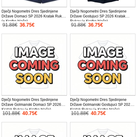
Dječji Nogometni Dres Sjedinjene
Dječji Nogometni Dres Sjedinjene
Države Domaci SP 2026 Kratak Rukav
Države Gostujuci SP 2026 Kratak
(+ Kratke hlače)
Rukav (+ Kratke hlače)
91.88€
36.75€
91.88€
36.75€
Dječji Nogometni Dres Sjedinjene
Dječji Nogometni Dres Sjedinjene
Države Golmanski Domaci SP 2026
Države Golmanski Gostujuci SP 2026
Kratak Rukav (+ Kratke hlače)
Kratak Rukav (+ Kratke hlače)
101.88€
40.75€
101.88€
40.75€