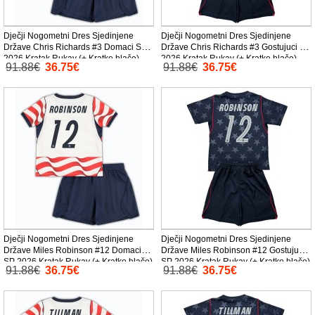
Dječji Nogometni Dres Sjedinjene
Dječji Nogometni Dres Sjedinjene
Države Chris Richards #3 Domaci SP
Države Chris Richards #3 Gostujuci SP
2026 Kratak Rukav (+ Kratke hlače)
2026 Kratak Rukav (+ Kratke hlače)
91.88€
36.75€
91.88€
36.75€
Dječji Nogometni Dres Sjedinjene
Dječji Nogometni Dres Sjedinjene
Države Miles Robinson #12 Domaci
Države Miles Robinson #12 Gostujuci
SP 2026 Kratak Rukav (+ Kratke hlače)
SP 2026 Kratak Rukav (+ Kratke hlače)
91.88€
36.75€
91.88€
36.75€