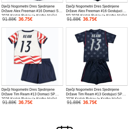
Dječji Nogometni Dres Sjedinjene
Dječji Nogometni Dres Sjedinjene
Države Alex Freeman #16 Domaci SP
Države Alex Freeman #16 Gostujuci
2026 Kratak Rukav (+ Kratke hlače)
SP 2026 Kratak Rukav (+ Kratke hlače)
91.88€
36.75€
91.88€
36.75€
Dječji Nogometni Dres Sjedinjene
Dječji Nogometni Dres Sjedinjene
Države Tim Ream #13 Domaci SP
Države Tim Ream #13 Gostujuci SP
2026 Kratak Rukav (+ Kratke hlače)
2026 Kratak Rukav (+ Kratke hlače)
91.88€
36.75€
91.88€
36.75€