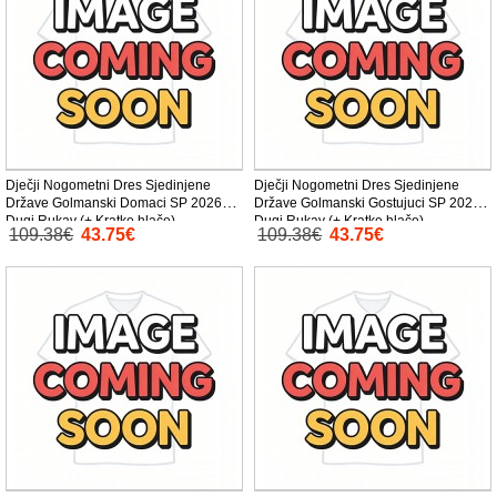
Dječji Nogometni Dres Sjedinjene
Dječji Nogometni Dres Sjedinjene
Države Golmanski Domaci SP 2026
Države Golmanski Gostujuci SP 2026
Dugi Rukav (+ Kratke hlače)
Dugi Rukav (+ Kratke hlače)
109.38€
43.75€
109.38€
43.75€