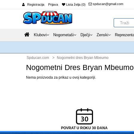
spducan@gmail.com
Registracija
Prijava
Lista želja (0)
Klubovi
Nogometaši
Dječji
Zenski
Reprezenta
Spducan.com
Nogometni dres Bryan Mbeumo
Nogometni Dres Bryan Mbeumo
Nema proizvoda za prikaz u ovoj kategoriji.
POVRAT U ROKU 30 DANA