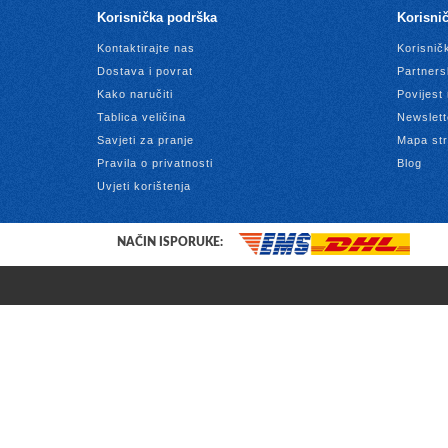
Korisnička podrška
Korisnič
Kontaktirajte nas
Korisnič
Dostava i povrat
Partners
Kako naručiti
Povijest
Tablica veličina
Newslett
Savjeti za pranje
Mapa str
Pravila o privatnosti
Blog
Uvjeti korištenja
NAČIN ISPORUKE: