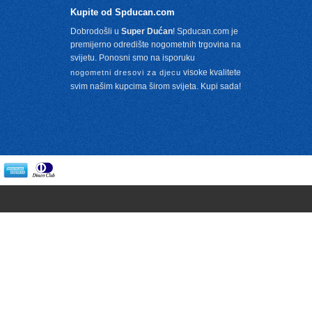
Kupite od Spducan.com
Dobrodošli u
Super Dućan
! Spducan.com je
premijerno odredište nogometnih trgovina na
svijetu. Ponosni smo na isporuku
visoke kvalitete
nogometni dresovi za djecu
svim našim kupcima širom svijeta. Kupi sada!